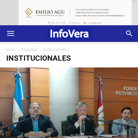
Inicio
Sociedad
Institucionales
INSTITUCIONALES