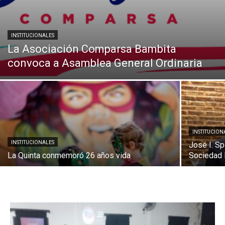
INSTITUCIONALES
La Asociación Comparsa Bambita
convoca a Asamblea General Ordinaria
INSTITUCION
INSTITUCIONALES
José I. Sp
La Quinta conmemoró 26 años vida
Sociedad 