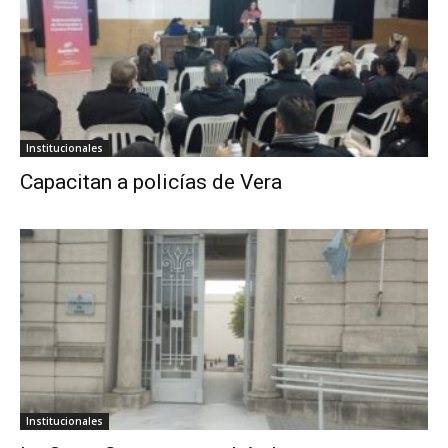
Institucionales
Capacitan a policías de Vera
Institucionales