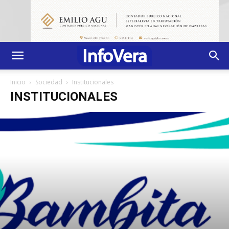
Inicio
Sociedad
Institucionales
INSTITUCIONALES