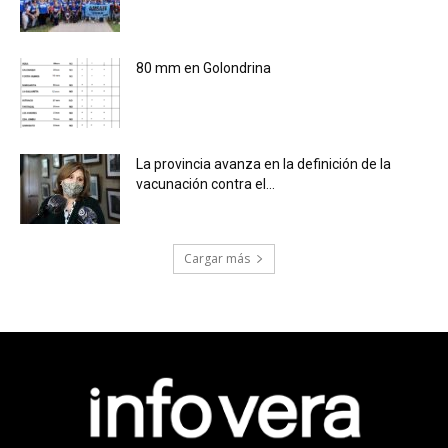
80 mm en Golondrina
La provincia avanza en la definición de la
vacunación contra el...
Cargar más