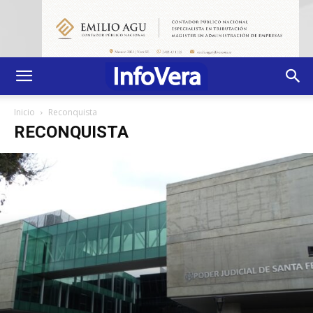
Inicio
Reconquista
RECONQUISTA