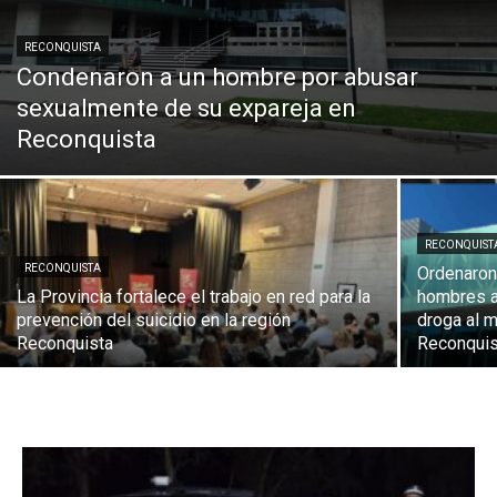
RECONQUISTA
Condenaron a un hombre por abusar
sexualmente de su expareja en
Reconquista
RECONQUIST
RECONQUISTA
Ordenaron 
La Provincia fortalece el trabajo en red para la
hombres a
prevención del suicidio en la región
droga al 
Reconquista
Reconquis