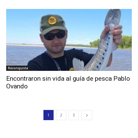
Reconquista
Encontraron sin vida al guía de pesca Pablo
Ovando
1
2
3