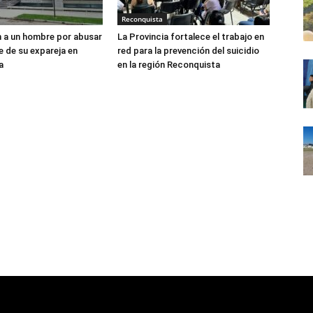
Reconquista
 a un hombre por abusar
La Provincia fortalece el trabajo en
 de su expareja en
red para la prevención del suicidio
a
en la región Reconquista