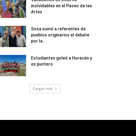
inolvidables en el Paseo de las
Artes
Sosa sumó a referentes de
pueblos originarios al debate
por la...
Estudiantes goleó a Huracán y
es puntero
Cargar más