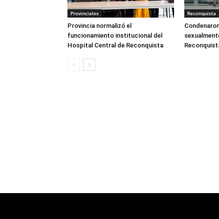
Provinciales
Reconquista
Provincia normalizó el
Condenaron
funcionamiento institucional del
sexualmente
Hospital Central de Reconquista
Reconquist