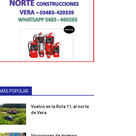
MÁS POPULAR
Vuelco en la Ruta 11, al norte
de Vera
Vacaciones de invierno