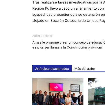
Tras realizarse tareas investigativas por la
Región IV, llevo a cabo un allanamiento con
sospechoso procediendo a su detención en c
alojado en Sección Celaduria de Unidad Reg
Artículo anterior
Amsafe propone crear un consejo de educaci
e incluir paritarias a la Constitución provincial
Artículos relacionados
Más del autor