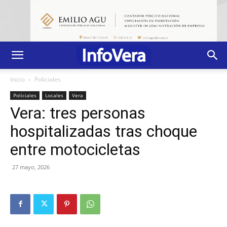
Inicio
Policiales
Policiales
Locales
Vera
Vera: tres personas
hospitalizadas tras choque
entre motocicletas
27 mayo, 2026