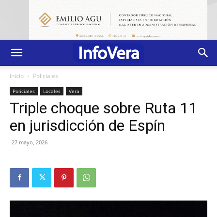
Inicio
Policiales
Policiales
Locales
Vera
Triple choque sobre Ruta 11
en jurisdicción de Espín
27 mayo, 2026