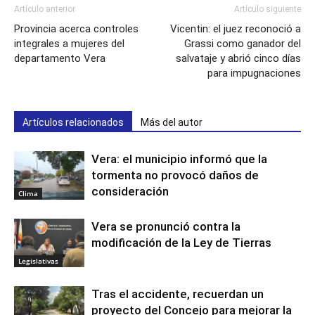
Artículo anterior
Artículo siguiente
Provincia acerca controles
Vicentin: el juez reconoció a
integrales a mujeres del
Grassi como ganador del
departamento Vera
salvataje y abrió cinco días
para impugnaciones
Artículos relacionados
Más del autor
Vera: el municipio informó que la
tormenta no provocó daños de
consideración
Clima
Vera se pronunció contra la
modificación de la Ley de Tierras
Legislativas
Tras el accidente, recuerdan un
proyecto del Concejo para mejorar la