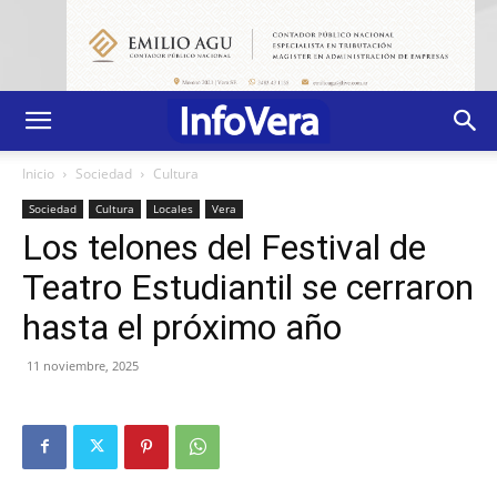
Inicio
Sociedad
Cultura
Sociedad
Cultura
Locales
Vera
Los telones del Festival de
Teatro Estudiantil se cerraron
hasta el próximo año
11 noviembre, 2025