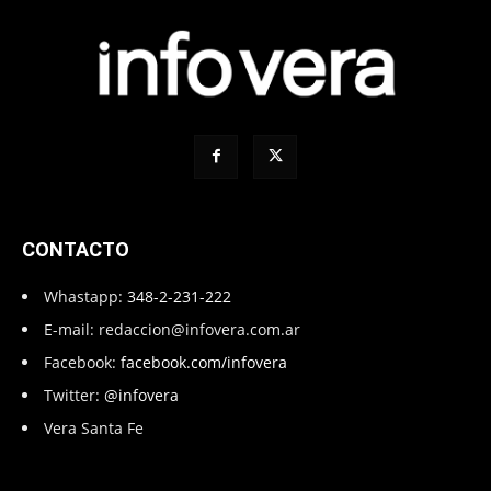
CONTACTO
Whastapp:
348-2-231-222
E-mail:
redaccion@infovera.com.ar
Facebook:
facebook.com/infovera
Twitter:
@infovera
Vera Santa Fe