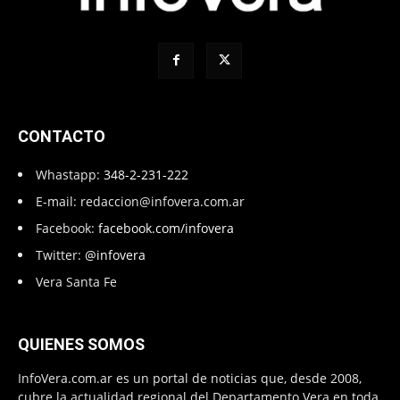
CONTACTO
Whastapp:
348-2-231-222
E-mail:
redaccion@infovera.com.ar
Facebook:
facebook.com/infovera
Twitter:
@infovera
Vera Santa Fe
QUIENES SOMOS
InfoVera.com.ar es un portal de noticias que, desde 2008,
cubre la actualidad regional del Departamento Vera en toda