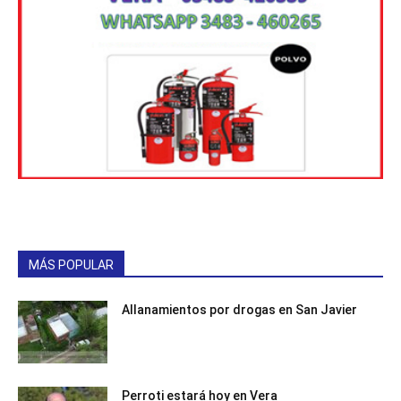
MÁS POPULAR
Allanamientos por drogas en San Javier
Perroti estará hoy en Vera