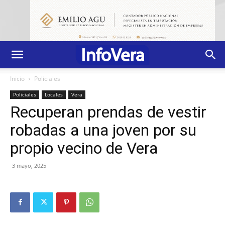
Inicio
Policiales
Policiales
Locales
Vera
Recuperan prendas de vestir
robadas a una joven por su
propio vecino de Vera
3 mayo, 2025