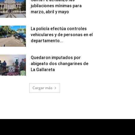
jubilaciones mínimas para
marzo, abril y mayo
La policía efectúa controles
vehiculares y de personas en el
departamento...
Quedaron imputados por
abigeato dos changarines de
La Gallareta
Cargar más