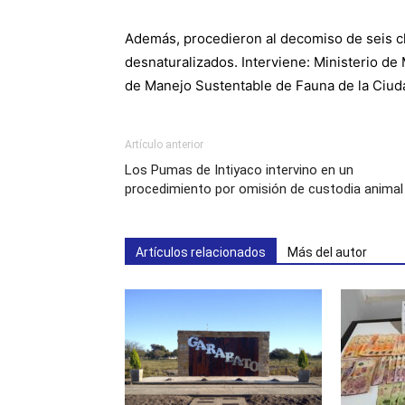
Además, procedieron al decomiso de seis c
desnaturalizados. Interviene: Ministerio d
de Manejo Sustentable de Fauna de la Ciud
Artículo anterior
Los Pumas de Intiyaco intervino en un
procedimiento por omisión de custodia animal
Artículos relacionados
Más del autor