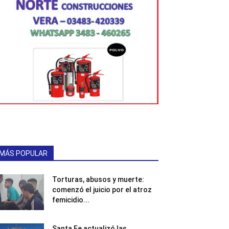
MÁS POPULAR
Torturas, abusos y muerte:
comenzó el juicio por el atroz
femicidio...
Santa Fe actualizó las