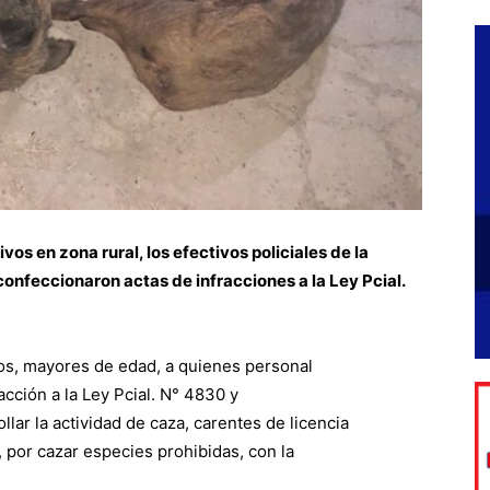
os en zona rural, los efectivos policiales de la
onfeccionaron actas de infracciones a la Ley Pcial.
tos, mayores de edad, a quienes personal
racción a la Ley Pcial. N° 4830 y
lar la actividad de caza, carentes de licencia
o, por cazar especies prohibidas, con la