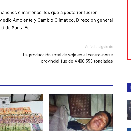
hanchos cimarrones, los que a posterior fueron
e Medio Ambiente y Cambio Climático, Dirección general
ad de Santa Fe.
Artículo siguiente
La producción total de soja en el centro-norte
provincial fue de 4.480.555 toneladas