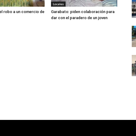
Locales
el robo a un comercio de
Garabato: piden colaboración para
dar con el paradero de un joven