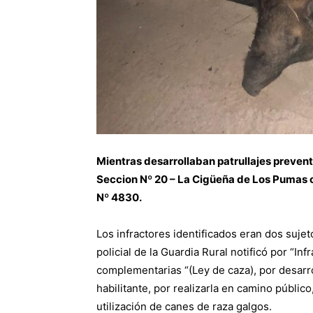
Mientras desarrollaban patrullajes preventiv
Seccion Nº 20 – La Cigüeña de Los Pumas c
Nº 4830.
Los infractores identificados eran dos suje
policial de la Guardia Rural notificó por “Inf
complementarias “(Ley de caza), por desarrol
habilitante, por realizarla en camino públic
utilización de canes de raza galgos.