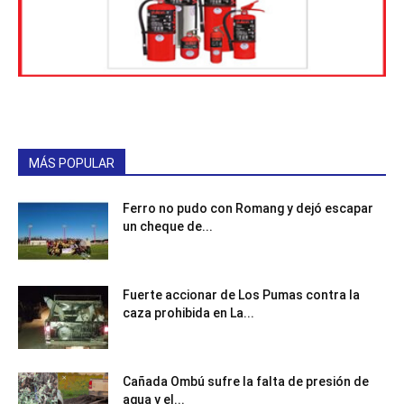
MÁS POPULAR
Ferro no pudo con Romang y dejó escapar
un cheque de...
Fuerte accionar de Los Pumas contra la
caza prohibida en La...
Cañada Ombú sufre la falta de presión de
agua y el...