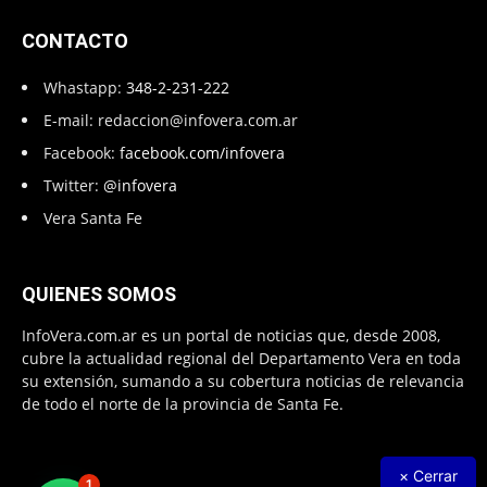
CONTACTO
Whastapp:
348-2-231-222
E-mail:
redaccion@infovera.com.ar
Facebook:
facebook.com/infovera
Twitter:
@infovera
Vera Santa Fe
QUIENES SOMOS
InfoVera.com.ar es un portal de noticias que, desde 2008,
cubre la actualidad regional del Departamento Vera en toda
su extensión, sumando a su cobertura noticias de relevancia
de todo el norte de la provincia de Santa Fe.
× Cerrar
1