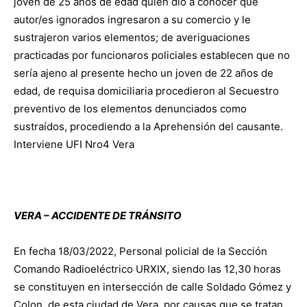
joven de 25 años de edad quien dio a conocer que
autor/es ignorados ingresaron a su comercio y le
sustrajeron varios elementos; de averiguaciones
practicadas por funcionaros policiales establecen que no
sería ajeno al presente hecho un joven de 22 años de
edad, de requisa domiciliaria procedieron al Secuestro
preventivo de los elementos denunciados como
sustraídos, procediendo a la Aprehensión del causante.
Interviene UFI Nro4 Vera
VERA – ACCIDENTE DE TRÁNSITO
En fecha 18/03/2022, Personal policial de la Sección
Comando Radioeléctrico URXIX, siendo las 12,30 horas
se constituyen en intersección de calle Soldado Gómez y
Colon, de esta ciudad de Vera, por causas que se tratan