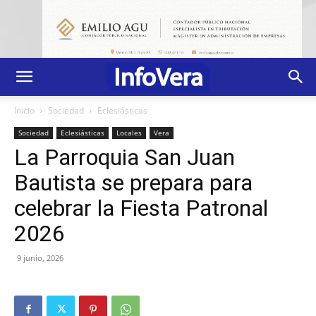
Inicio
Sociedad
Eclesiásticas
Sociedad
Eclesiásticas
Locales
Vera
La Parroquia San Juan
Bautista se prepara para
celebrar la Fiesta Patronal
2026
9 junio, 2026