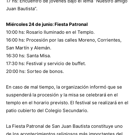
17 hs: Encuentro de jóvenes bajo el lema “Nuestro amigo
Juan Bautista”.
Miércoles 24 de junio: Fiesta Patronal
10:00 hs: Rosario Iluminado en el Templo.
16:00 hs: Procesión por las calles Moreno, Corrientes,
San Martín y Alemán.
16:30 hs: Santa Misa.
17:30 hs: Festival y servicio de buffet.
20:00 hs: Sorteo de bonos.
En caso de mal tiempo, la organización informó que se
suspenderá la procesión y la misa se celebrará en el
templo en el horario previsto. El festival se realizará en el
patio cubierto del Colegio Secundario.
La Fiesta Patronal de San Juan Bautista constituye uno
de los acontecimientos religiosos más importantes del