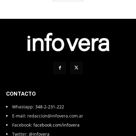
CONTACTO
Whastapp:
348-2-231-222
E-mail:
redaccion@infovera.com.ar
Facebook:
facebook.com/infovera
Twitter:
@infovera