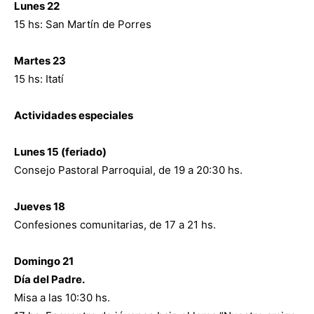
Lunes 22
15 hs: San Martín de Porres
Martes 23
15 hs: Itatí
Actividades especiales
Lunes 15 (feriado)
Consejo Pastoral Parroquial, de 19 a 20:30 hs.
Jueves 18
Confesiones comunitarias, de 17 a 21 hs.
Domingo 21
Día del Padre.
Misa a las 10:30 hs.