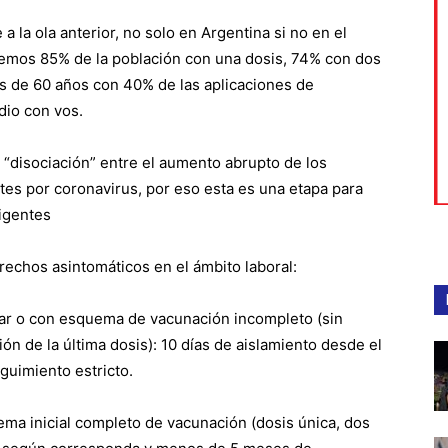
 la ola anterior, no solo en Argentina si no en el
nemos 85% de la población con una dosis, 74% con dos
s de 60 años con 40% de las aplicaciones de
dio con vos.
 “disociación” entre el aumento abrupto de los
rtes por coronavirus, por eso esta es una etapa para
igentes
trechos asintomáticos en el ámbito laboral:
nar o con esquema de vacunación incompleto (sin
ón de la última dosis): 10 días de aislamiento desde el
guimiento estricto.
ma inicial completo de vacunación (dosis única, dos