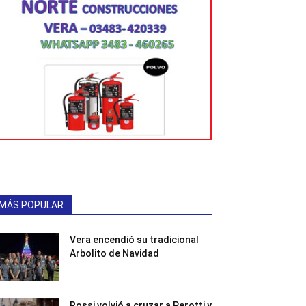
MÁS POPULAR
Vera encendió su tradicional
Arbolito de Navidad
Rossi volvió a cruzar a Perotti y