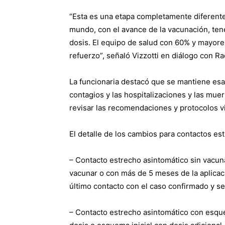
“Esta es una etapa completamente diferente a
mundo, con el avance de la vacunación, te
dosis. El equipo de salud con 60% y mayore
refuerzo”, señaló Vizzotti en diálogo con Ra
La funcionaria destacó que se mantiene esa
contagios y las hospitalizaciones y las mue
revisar las recomendaciones y protocolos v
El detalle de los cambios para contactos es
– Contacto estrecho asintomático sin vacu
vacunar o con más de 5 meses de la aplicaci
último contacto con el caso confirmado y se
– Contacto estrecho asintomático con esque