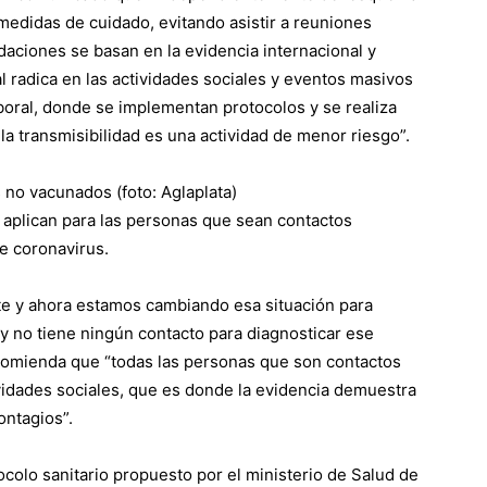
edidas de cuidado, evitando asistir a reuniones
aciones se basan en la evidencia internacional y
al radica en las actividades sociales y eventos masivos
aboral, donde se implementan protocolos y se realiza
la transmisibilidad es una actividad de menor riesgo”.
 no vacunados (foto: Aglaplata)
aplican para las personas que sean contactos
e coronavirus.
ate y ahora estamos cambiando esa situación para
 y no tiene ningún contacto para diagnosticar ese
recomienda que “todas las personas que son contactos
vidades sociales, que es donde la evidencia demuestra
ontagios”.
tocolo sanitario propuesto por el ministerio de Salud de