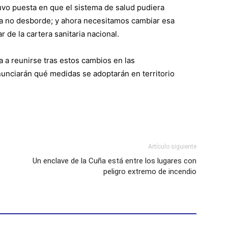
tuvo puesta en que el sistema de salud pudiera
ma no desborde; y ahora necesitamos cambiar esa
ar de la cartera sanitaria nacional.
 a reunirse tras estos cambios en las
unciarán qué medidas se adoptarán en territorio
Artículo siguiente
Un enclave de la Cuña está entre los lugares con
peligro extremo de incendio