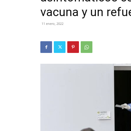
vacuna y un refu
11 enero, 2022