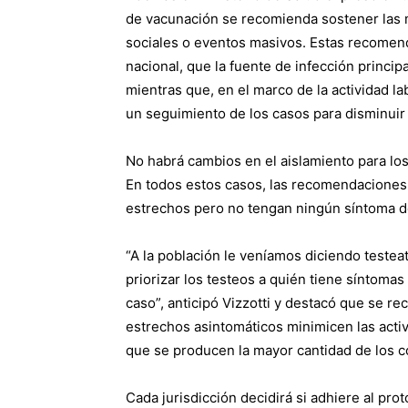
de vacunación se recomienda sostener las m
sociales o eventos masivos. Estas recomend
nacional, que la fuente de infección princip
mientras que, en el marco de la actividad l
un seguimiento de los casos para disminuir 
No habrá cambios en el aislamiento para los
En todos estos casos, las recomendaciones 
estrechos pero no tengan ningún síntoma d
“A la población le veníamos diciendo teste
priorizar los testeos a quién tiene síntomas
caso”, anticipó Vizzotti y destacó que se 
estrechos asintomáticos minimicen las acti
que se producen la mayor cantidad de los c
Cada jurisdicción decidirá si adhiere al pro