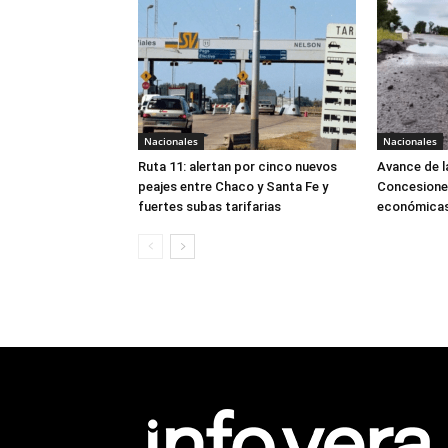
Nacionales
Nacionales
Ruta 11: alertan por cinco nuevos
Avance de l
peajes entre Chaco y Santa Fe y
Concesiones
fuertes subas tarifarias
económicas 