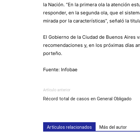
la Nación. “En la primera ola la atención es
responder, en la segunda ola, que el siste
mirada por la características”, señaló la titul
El Gobierno de la Ciudad de Buenos Aires va
recomendaciones y, en los próximas días an
porteño.
Fuente: Infobae
Artículo anterior
Récord total de casos en General Obligado
Artículos relacionados
Más del autor