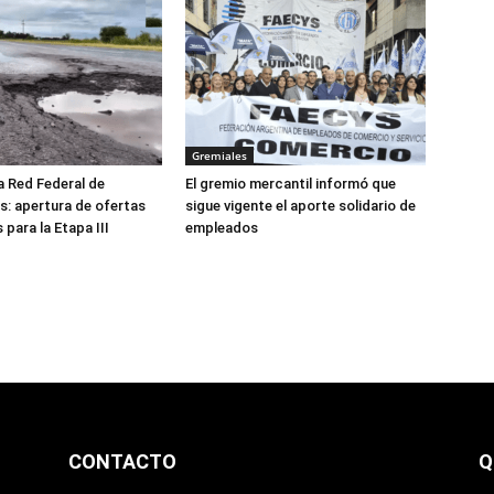
Gremiales
a Red Federal de
El gremio mercantil informó que
: apertura de ofertas
sigue vigente el aporte solidario de
para la Etapa III
empleados
CONTACTO
Q