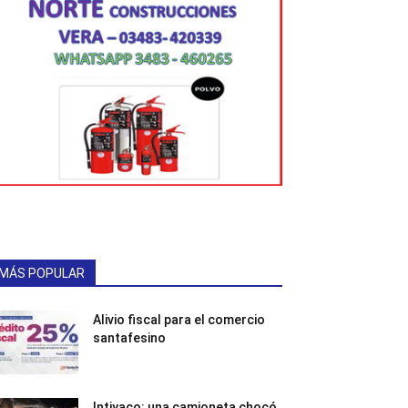
MÁS POPULAR
Alivio fiscal para el comercio
santafesino
Intiyaco: una camioneta chocó