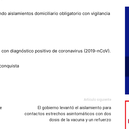
do aislamientos domiciliario obligatorio con vigilancia
s con diagnóstico positivo de coronavirus (2019-nCoV).
econquista
Artículo siguiente
de
El gobierno levantó el aislamiento para
contactos estrechos asintomáticos con dos
dosis de la vacuna y un refuerzo