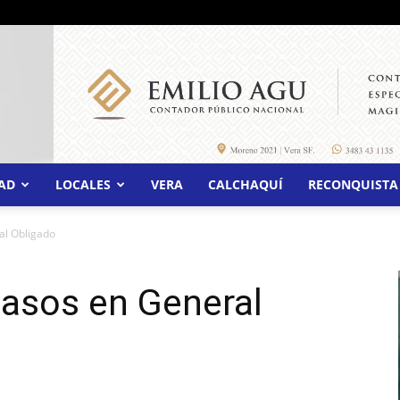
AD
LOCALES
VERA
CALCHAQUÍ
RECONQUISTA
al Obligado
casos en General