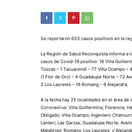
Se reportaron 633 casos positivos en la re
La Región de Salud Reconquista informa a l
casos de Covid-19 positivo: 16 Villa Guiller
Toscas – 1 Tacuarendí – 77 Villa Ocampo – 4 
(1 Flor de Oro) – 4 Guadalupe Norte – 72 A
2 Los Laureles – 16 Romang – 8 Alejandra.
A la fecha hay 25 localidades en el área de 
Coronavirus: Villa Guillermina; Florencia; 
Obligado; Villa Ocampo; Ingeniero Chanourdié
Lanteri; Las Garzas; Guadalupe Norte; Avell
Malabrigo; Romang; Los Laureles; y Alejand