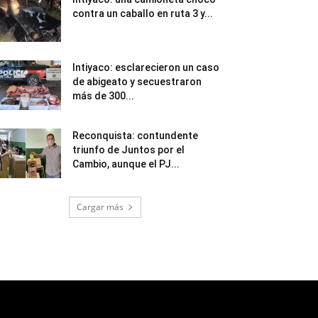
contra un caballo en ruta 3 y...
Intiyaco: esclarecieron un caso
de abigeato y secuestraron
más de 300...
Reconquista: contundente
triunfo de Juntos por el
Cambio, aunque el PJ...
Cargar más