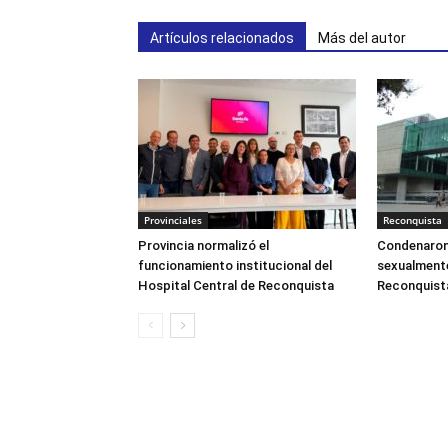
Artículos relacionados
Más del autor
Provinciales
Reconquista
Provincia normalizó el
Condenaron
funcionamiento institucional del
sexualmente
Hospital Central de Reconquista
Reconquist