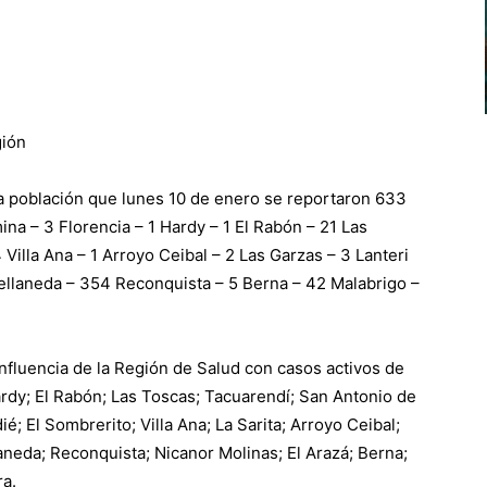
gión
a población que lunes 10 de enero se reportaron 633
mina – 3 Florencia – 1 Hardy – 1 El Rabón – 21 Las
Villa Ana – 1 Arroyo Ceibal – 2 Las Garzas – 3 Lanteri
vellaneda – 354 Reconquista – 5 Berna – 42 Malabrigo –
influencia de la Región de Salud con casos activos de
Hardy; El Rabón; Las Toscas; Tacuarendí; San Antonio de
; El Sombrerito; Villa Ana; La Sarita; Arroyo Ceibal;
aneda; Reconquista; Nicanor Molinas; El Arazá; Berna;
ra.