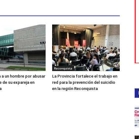
Reconquista
 a un hombre por abusar
La Provincia fortalece el trabajo en
 de su expareja en
red para la prevención del suicidio
a
en la región Reconquista