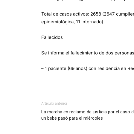
Total de casos activos: 2658 (2647 cumplien
epidemiológica, 11 internado).
Fallecidos
Se informa el fallecimiento de dos persona
– 1 paciente (69 años) con residencia en R
Artículo anterior
La marcha en reclamo de justicia por el caso 
un bebé pasó para el miércoles