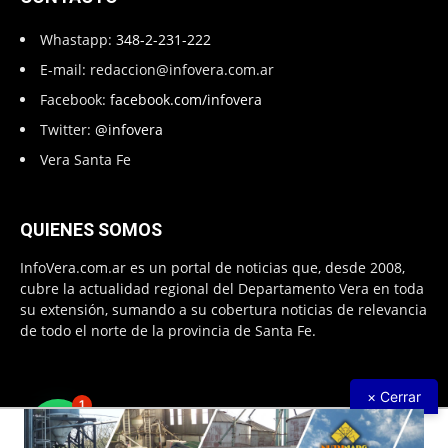
Whastapp:
348-2-231-222
E-mail:
redaccion@infovera.com.ar
Facebook:
facebook.com/infovera
Twitter:
@infovera
Vera Santa Fe
QUIENES SOMOS
InfoVera.com.ar es un portal de noticias que, desde 2008,
cubre la actualidad regional del Departamento Vera en toda
su extensión, sumando a su cobertura noticias de relevancia
de todo el norte de la provincia de Santa Fe.
× Cerrar
1
Todos Los Derechos Reservados © 2008 – 2026. Infovera.com.ar -