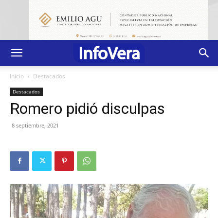
Inicio
Destacados
Destacados
Romero pidió disculpas
8 septiembre, 2021