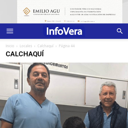
Inicio
Locales
Calchaquí
Página 44
CALCHAQUÍ