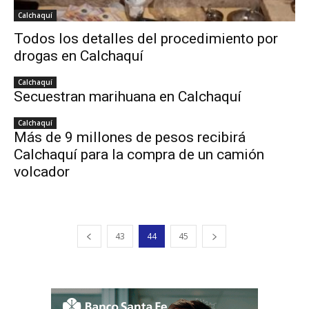
Calchaquí
Todos los detalles del procedimiento por
drogas en Calchaquí
Calchaquí
Secuestran marihuana en Calchaquí
Calchaquí
Más de 9 millones de pesos recibirá
Calchaquí para la compra de un camión
volcador
43
44
45