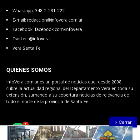
Whastapp:
348-2-231-222
E-mail:
redaccion@infovera.com.ar
Facebook:
facebook.com/infovera
Twitter:
@infovera
Vera Santa Fe
QUIENES SOMOS
InfoVera.com.ar es un portal de noticias que, desde 2008,
cubre la actualidad regional del Departamento Vera en toda su
extensión, sumando a su cobertura noticias de relevancia de
todo el norte de la provincia de Santa Fe.
× Cerrar
1
Todos Los Derechos Reservados © 2008 – 2026. Infovera.com.ar