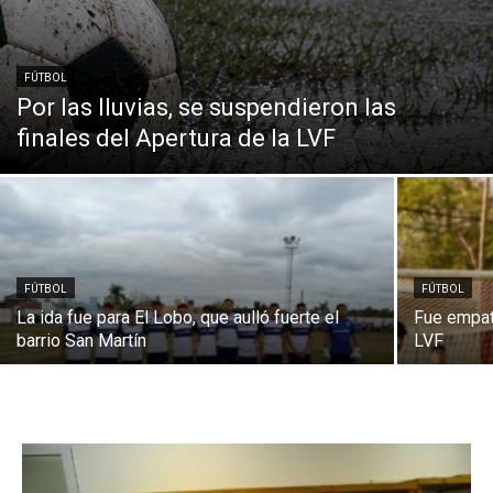
FÚTBOL
Por las lluvias, se suspendieron las
finales del Apertura de la LVF
FÚTBOL
FÚTBOL
La ida fue para El Lobo, que aulló fuerte el
Fue empate
barrio San Martín
LVF