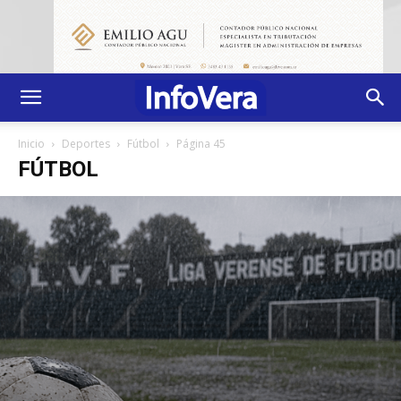
Inicio
Deportes
Fútbol
Página 45
FÚTBOL