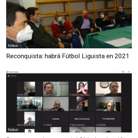
Fútbol
Reconquista: habrá Fútbol Liguista en 2021
Fútbol