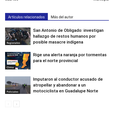
Artículos relacionados
Más del autor
San Antonio de Obligado: investigan
hallazgo de restos humanos por
posible masacre indígena
Regionales
Rige una alerta naranja por tormentas
para el norte provincial
Clima
Imputaron al conductor acusado de
atropellar y abandonar a un
motociclista en Guadalupe Norte
Policiales