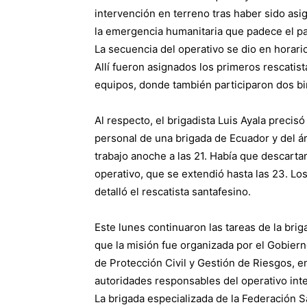
intervención en terreno tras haber sido asi
la emergencia humanitaria que padece el p
La secuencia del operativo se dio en horar
Allí fueron asignados los primeros rescatis
equipos, donde también participaron dos b
Al respecto, el brigadista Luis Ayala precis
personal de una brigada de Ecuador y del ár
trabajo anoche a las 21. Había que descartar 
operativo, que se extendió hasta las 23. Lo
detalló el rescatista santafesino.
Este lunes continuaron las tareas de la bri
que la misión fue organizada por el Gobierno
de Protección Civil y Gestión de Riesgos, e
autoridades responsables del operativo inte
La brigada especializada de la Federación 