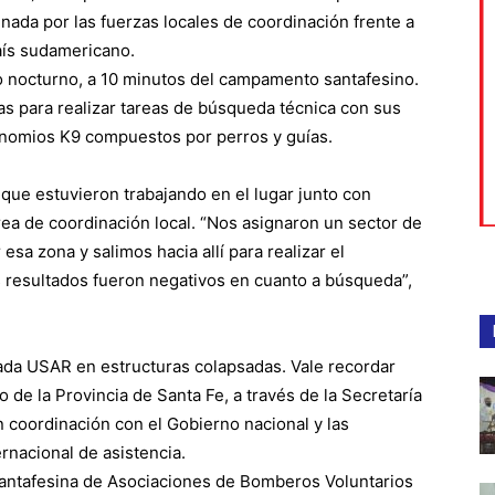
gnada por las fuerzas locales de coordinación frente a
aís sudamericano.
io nocturno, a 10 minutos del campamento santafesino.
tas para realizar tareas de búsqueda técnica con sus
inomios K9 compuestos por perros y guías.
ó que estuvieron trabajando en el lugar junto con
ea de coordinación local. “Nos asignaron un sector de
esa zona y salimos hacia allí para realizar el
s resultados fueron negativos en cuanto a búsqueda”,
gada USAR en estructuras colapsadas. Vale recordar
 de la Provincia de Santa Fe, a través de la Secretaría
n coordinación con el Gobierno nacional y las
rnacional de asistencia.
Santafesina de Asociaciones de Bomberos Voluntarios