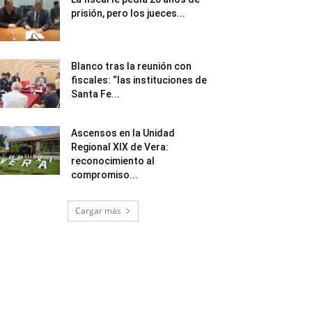
prisión, pero los jueces...
Blanco tras la reunión con
fiscales: “las instituciones de
Santa Fe...
Ascensos en la Unidad
Regional XIX de Vera:
reconocimiento al
compromiso...
Cargar más