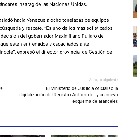
stándares Insarag de las Naciones Unidas.
rasladó hacia Venezuela ocho toneladas de equipos
 búsqueda y rescate. “Es uno de los más sofisticados
a decisión del gobernador Maximiliano Pullaro de
 que estén entrenados y capacitados ante
índole”, expresó el director provincial de Gestión de
Artículo siguiente
ye
El Ministerio de Justicia oficializó la
digitalización del Registro Automotor y un nuevo
esquema de aranceles