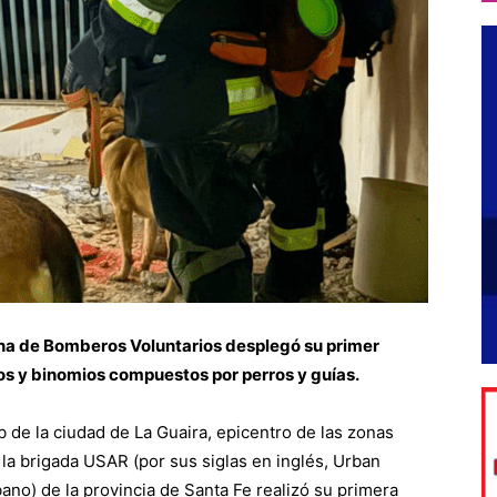
ina de Bomberos Voluntarios desplegó su primer
os y binomios compuestos por perros y guías.
 de la ciudad de La Guaira, epicentro de las zonas
la brigada USAR (por sus siglas en inglés, Urban
no) de la provincia de Santa Fe realizó su primera