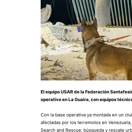
El equipo USAR de la Federación Santafes
operativo en La Guaira, con equipos técnic
Con la base operativa ya montada en un club
afectadas por los terremotos en Venezuela, 
Search and Rescue: búsqueda y rescate urba