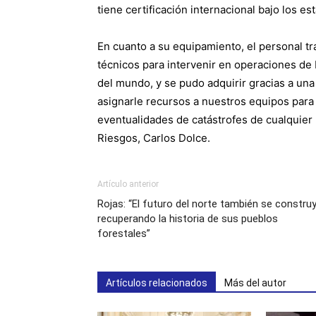
tiene certificación internacional bajo los e
En cuanto a su equipamiento, el personal t
técnicos para intervenir en operaciones de
del mundo, y se pudo adquirir gracias a un
asignarle recursos a nuestros equipos para
eventualidades de catástrofes de cualquier 
Riesgos, Carlos Dolce.
Artículo anterior
Rojas: “El futuro del norte también se constru
recuperando la historia de sus pueblos
forestales”
Artículos relacionados
Más del autor