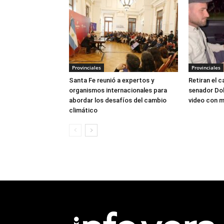
Provinciales
Provinciales
Santa Fe reunió a expertos y
Retiran el c
organismos internacionales para
senador Dol
abordar los desafíos del cambio
video con ma
climático