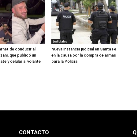
Judiciales
arnet de conducir al
Nueva instancia judicial en Santa Fe
zani, que publicó un
en la causa por la compra de armas
te y celular al volante
para la Policía
CONTACTO
Q