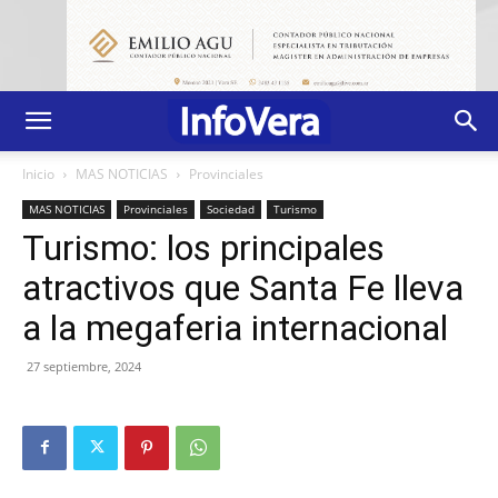
Inicio
MAS NOTICIAS
Provinciales
MAS NOTICIAS
Provinciales
Sociedad
Turismo
Turismo: los principales
atractivos que Santa Fe lleva
a la megaferia internacional
27 septiembre, 2024