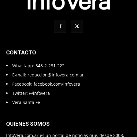
CONTACTO
Whastapp:
348-2-231-222
E-mail:
redaccion@infovera.com.ar
Facebook:
facebook.com/infovera
Twitter:
@infovera
Vera Santa Fe
QUIENES SOMOS
InfoVera.com.ar es un portal de noticias que, desde 2008,