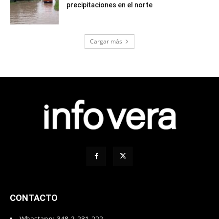
precipitaciones en el norte
Cargar más
CONTACTO
Whastapp:
348-2-231-222