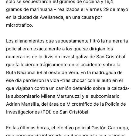
solo se secuestraron 60 gramos de cocaína y 16,4
gramos de marihuana – realizados el viernes 29 de mayo
en la ciudad de Avellaneda, en una causa por
microtráfico.
Los allanamientos que supuestamente filtró la numeraria
policial eran exactamente a los que se dirigían los
numerarios de la división investigativa de San Cristóbal
que fallecieron trágicamente en el accidente sobre la
Ruta Nacional 98 al oeste de Vera. En la madrugada de
ese día perdieron la vida -tras chocar con el auto en el
que viajaban contra un camión detenido sobre la calzada-
la subcomisario Milena Martunuzzi y el subcomisario
Adrian Mansilla, del área de Microtráfico de la Policía de
Investigaciones (PDI) de San Cristóbal.
En las últimas horas, el efectivo policial Gastón Carruega,
que permanecía internado en Reconquista con lesiones