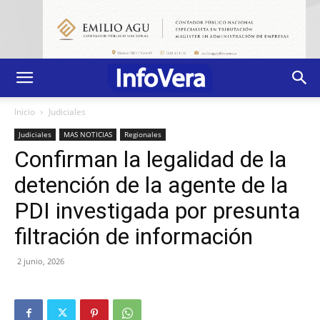
Inicio
Judiciales
Judiciales
MAS NOTICIAS
Regionales
Confirman la legalidad de la
detención de la agente de la
PDI investigada por presunta
filtración de información
2 junio, 2026