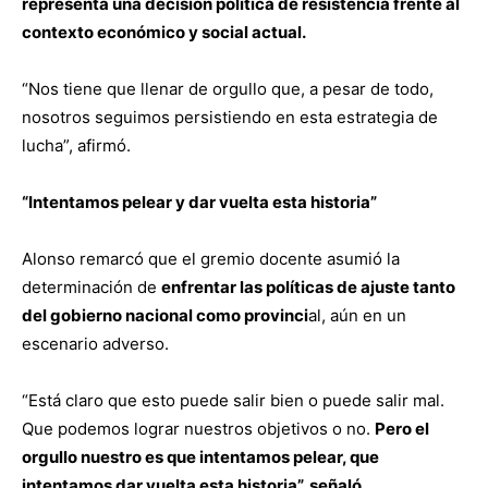
representa una decisión política de resistencia frente al
contexto económico y social actual.
“Nos tiene que llenar de orgullo que, a pesar de todo,
nosotros seguimos persistiendo en esta estrategia de
lucha”, afirmó.
“Intentamos pelear y dar vuelta esta historia”
Alonso remarcó que el gremio docente asumió la
determinación de
enfrentar las políticas de ajuste tanto
del gobierno nacional como provinci
al, aún en un
escenario adverso.
“Está claro que esto puede salir bien o puede salir mal.
Que podemos lograr nuestros objetivos o no.
Pero el
orgullo nuestro es que intentamos pelear, que
intentamos dar vuelta esta historia”, señaló.