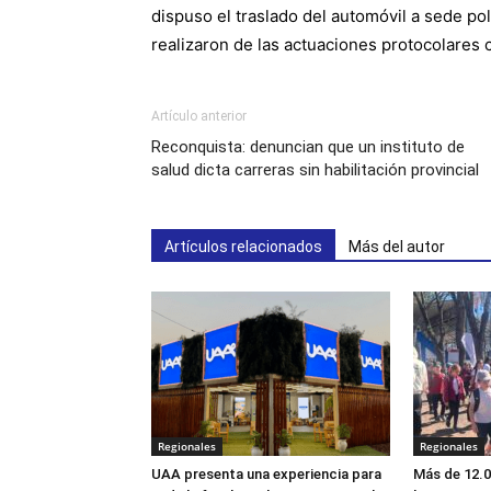
dispuso el traslado del automóvil a sede pol
realizaron de las actuaciones protocolares
Artículo anterior
Reconquista: denuncian que un instituto de
salud dicta carreras sin habilitación provincial
Artículos relacionados
Más del autor
Regionales
Regionales
UAA presenta una experiencia para
Más de 12.0