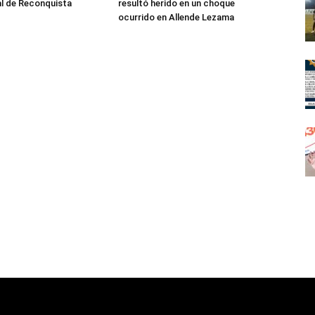
al de Reconquista
resultó herido en un choque
ocurrido en Allende Lezama