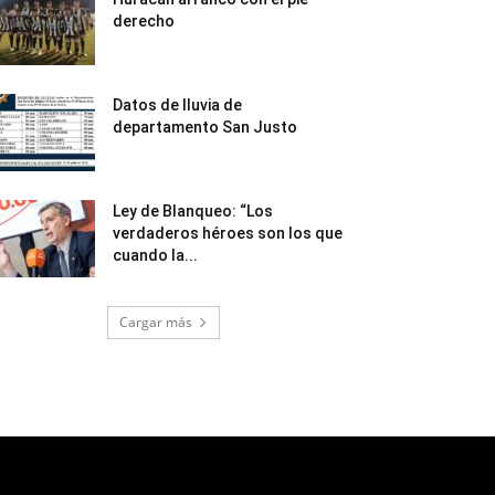
derecho
Datos de lluvia de
departamento San Justo
Ley de Blanqueo: “Los
verdaderos héroes son los que
cuando la...
Cargar más