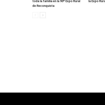
toda la familia en la 90ª Expo Rural
la Expo Rur
de Reconquista