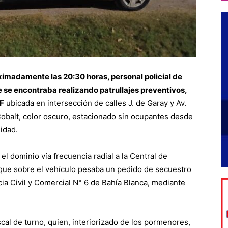
imadamente las 20:30 horas, personal policial de
se encontraba realizando patrullajes preventivos,
PF
ubicada en intersección de calles J. de Garay y Av.
obalt, color oscuro, estacionado sin ocupantes desde
lidad.
el dominio vía frecuencia radial a la Central de
que sobre el vehículo pesaba un pedido de secuestro
cia Civil y Comercial N° 6 de Bahía Blanca, mediante
scal de turno, quien, interiorizado de los pormenores,