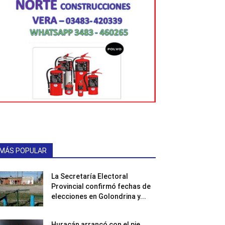
MÁS POPULAR
La Secretaría Electoral
Provincial confirmó fechas de
elecciones en Golondrina y...
Huracán arrancó con el pie