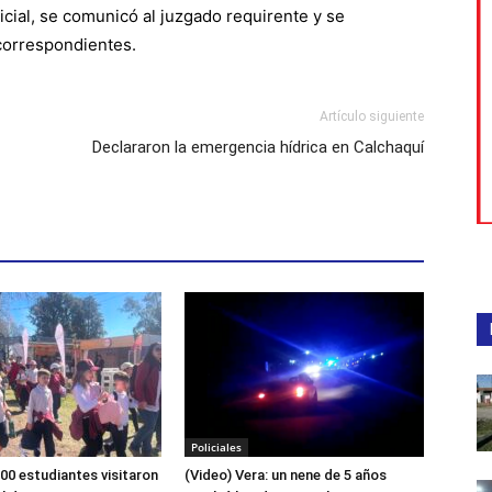
icial, se comunicó al juzgado requirente y se
 correspondientes.
Artículo siguiente
Declararon la emergencia hídrica en Calchaquí
Policiales
00 estudiantes visitaron
(Video) Vera: un nene de 5 años