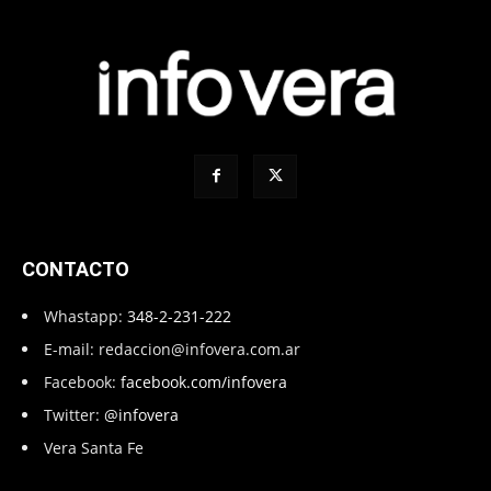
CONTACTO
Whastapp:
348-2-231-222
E-mail:
redaccion@infovera.com.ar
Facebook:
facebook.com/infovera
Twitter:
@infovera
Vera Santa Fe