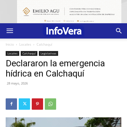
Inicio
Locales
Calchaquí
Locales
Calchaquí
Legislativas
Declararon la emergencia
hídrica en Calchaquí
28 mayo, 2026