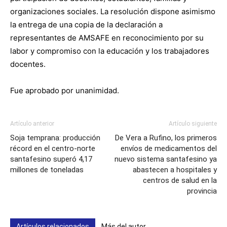
organizaciones sociales. La resolución dispone asimismo
la entrega de una copia de la declaración a
representantes de AMSAFE en reconocimiento por su
labor y compromiso con la educación y los trabajadores
docentes.
Fue aprobado por unanimidad.
Artículo anterior
Artículo siguiente
Soja temprana: producción
De Vera a Rufino, los primeros
récord en el centro-norte
envíos de medicamentos del
santafesino superó 4,17
nuevo sistema santafesino ya
millones de toneladas
abastecen a hospitales y
centros de salud en la
provincia
Artículos relacionados
Más del autor