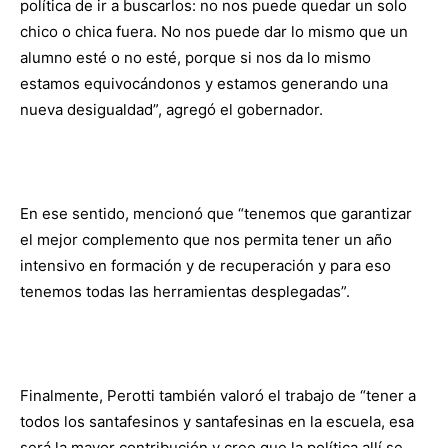
política de ir a buscarlos: no nos puede quedar un solo
chico o chica fuera. No nos puede dar lo mismo que un
alumno esté o no esté, porque si nos da lo mismo
estamos equivocándonos y estamos generando una
nueva desigualdad”, agregó el gobernador.
En ese sentido, mencionó que “tenemos que garantizar
el mejor complemento que nos permita tener un año
intensivo en formación y de recuperación y para eso
tenemos todas las herramientas desplegadas”.
Finalmente, Perotti también valoró el trabajo de “tener a
todos los santafesinos y santafesinas en la escuela, esa
será la mayor contribución y creo que la política allí se