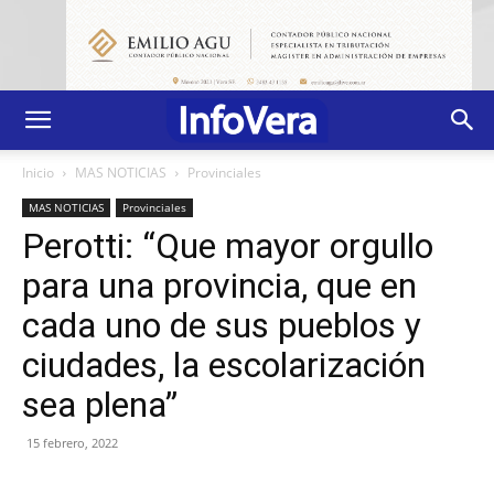
Inicio
MAS NOTICIAS
Provinciales
MAS NOTICIAS
Provinciales
Perotti: “Que mayor orgullo
para una provincia, que en
cada uno de sus pueblos y
ciudades, la escolarización
sea plena”
15 febrero, 2022