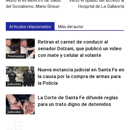
Murió el ex Ministro de Salud
Inició el ripiado del acceso al
del Socialismo, Mario Drisun
Hospital de La Gallareta
Artículos relacionados
Más del autor
Retiran el carnet de conducir al
senador Dolzani, que publicó un video
con mate y celular al volante
Provinciales
Nueva instancia judicial en Santa Fe en
la causa por la compra de armas para
la Policía
Judiciales
La Corte de Santa Fe difunde reglas
para un trato digno de detenidos
Judiciales