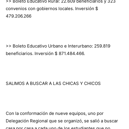
>> Boleto Educativo Rural: 22.609 beneficiarios y 323
convenios con gobiernos locales. Inversión $
479.206.266
>> Boleto Educativo Urbano e Interurbano: 259.819
beneficiarios. Inversión $ 871.484.466.
SALIMOS A BUSCAR A LAS CHICAS Y CHICOS
Con la conformación de nueve equipos, uno por
Delegación Regional que se organizó, se salió a buscar
casa por casa a cada uno de los estudiantes que no