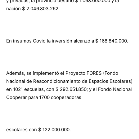
y privadas, la provincia destinó $ 1.068.000.000 y la
nación $ 2.046.803.262.
En insumos Covid la inversión alcanzó a $ 168.840.000.
Además, se implementó el Proyecto FORES (Fondo
Nacional de Reacondicionamiento de Espacios Escolares)
en 1021 escuelas, con $ 292.651.850; y el Fondo Nacional
Cooperar para 1700 cooperadoras
escolares con $ 122.000.000.