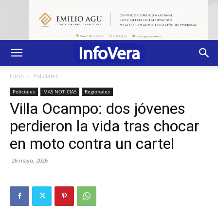
Inicio
Policiales
Policiales
MAS NOTICIAS
Regionales
Villa Ocampo: dos jóvenes
perdieron la vida tras chocar
en moto contra un cartel
26 mayo, 2026