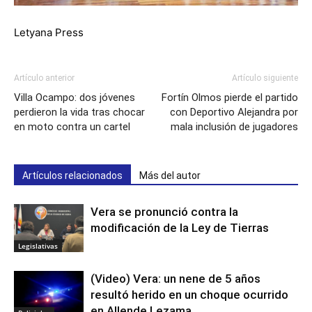
Letyana Press
Artículo anterior
Artículo siguiente
Villa Ocampo: dos jóvenes
Fortín Olmos pierde el partido
perdieron la vida tras chocar
con Deportivo Alejandra por
en moto contra un cartel
mala inclusión de jugadores
Artículos relacionados
Más del autor
Vera se pronunció contra la
modificación de la Ley de Tierras
Legislativas
(Video) Vera: un nene de 5 años
resultó herido en un choque ocurrido
en Allende Lezama