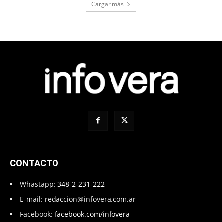
Cargar más
CONTACTO
Whastapp:
348-2-231-222
E-mail:
redaccion@infovera.com.ar
Facebook:
facebook.com/infovera