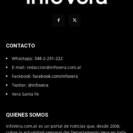
CONTACTO
Whastapp:
348-2-231-222
E-mail:
redaccion@infovera.com.ar
Facebook:
facebook.com/infovera
Twitter:
@infovera
Vera Santa Fe
QUIENES SOMOS
InfoVera.com.ar es un portal de noticias que, desde 2008,
cubre la actualidad regional del Departamento Vera en toda