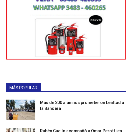
MÁS POPULAR
Más de 300 alumnos prometieron Lealtad a
la Bandera
Rubén Cuello acompañó a Omar Perotti en