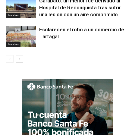
Garabato: un menor fue derivado al
Hospital de Reconquista tras sufrir
una lesión con un aire comprimido
Locales
Esclarecen el robo a un comercio de
Tartagal
Locales