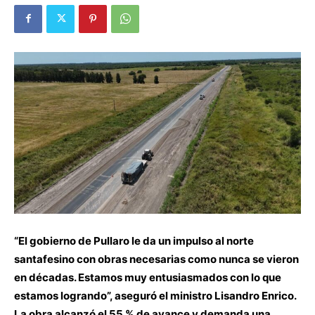
“El gobierno de Pullaro le da un impulso al norte
santafesino con obras necesarias como nunca se vieron
en décadas. Estamos muy entusiasmados con lo que
estamos logrando”, aseguró el ministro Lisandro Enrico.
La obra alcanzó el 55 % de avance y demanda una