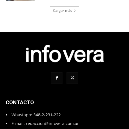
Cargar más
CONTACTO
Whastapp:
348-2-231-222
E-mail:
redaccion@infovera.com.ar