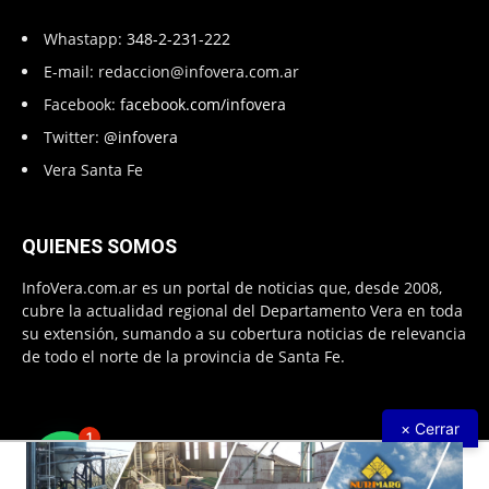
Whastapp:
348-2-231-222
E-mail:
redaccion@infovera.com.ar
Facebook:
facebook.com/infovera
Twitter:
@infovera
Vera Santa Fe
QUIENES SOMOS
InfoVera.com.ar es un portal de noticias que, desde 2008,
cubre la actualidad regional del Departamento Vera en toda
su extensión, sumando a su cobertura noticias de relevancia
de todo el norte de la provincia de Santa Fe.
× Cerrar
1
Todos Los Derechos Reservados © 2008 – 2026. Infovera.com.ar -