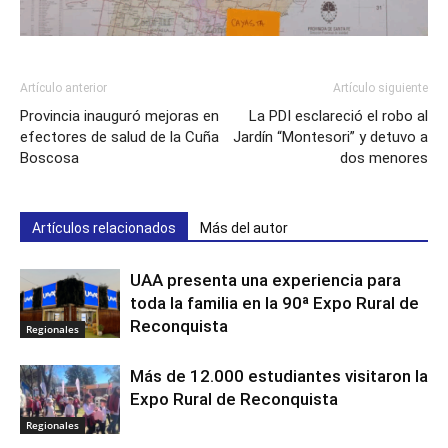
Artículo anterior
Artículo siguiente
Provincia inauguró mejoras en
La PDI esclareció el robo al
efectores de salud de la Cuña
Jardín “Montesori” y detuvo a
Boscosa
dos menores
Artículos relacionados
Más del autor
UAA presenta una experiencia para
toda la familia en la 90ª Expo Rural de
Reconquista
Regionales
Más de 12.000 estudiantes visitaron la
Expo Rural de Reconquista
Regionales