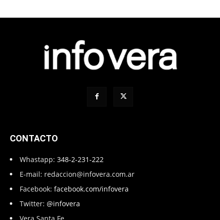
CONTACTO
Whastapp:
348-2-231-222
E-mail:
redaccion@infovera.com.ar
Facebook:
facebook.com/infovera
Twitter:
@infovera
Vera Santa Fe