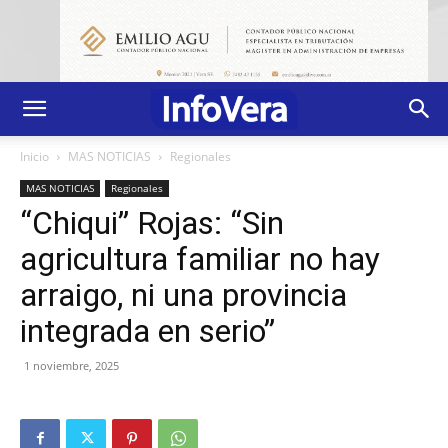
Inicio
MAS NOTICIAS
Regionales
MAS NOTICIAS
Regionales
“Chiqui” Rojas: “Sin
agricultura familiar no hay
arraigo, ni una provincia
integrada en serio”
1 noviembre, 2025