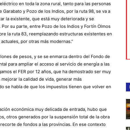
eléctrico en toda la zona rural, tanto para las personas
e Garabato y Pozo de los Indios, por la ruta 98, se va a
ar la existente, que está muy deteriorada y se
Por su parte, entre Pozo de los Indios y Fortín Olmos
bre la ruta 83, reemplazando estructuras existentes en
 actuales, por otras más modernas.”
illones de pesos, y se se enmarca dentro del Fondo de
tal para ampliar el acceso al servicio de energía a las
gamos el FER por 12 años, que ha demostrado ser muy
 mejorar la calidad de vida, generar más
ndo se habla de que los impuestos tienen que volver en
uación económica muy delicada de entrada, hubo que
s, otros generados por la suspensión total de la obra
 recorte de fondos a las provincias. En ese contexto