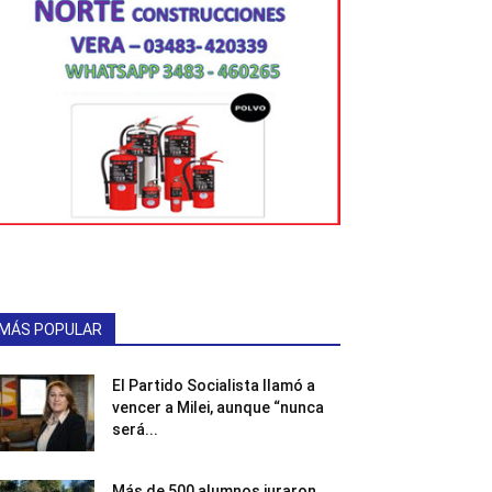
MÁS POPULAR
El Partido Socialista llamó a
vencer a Milei, aunque “nunca
será...
Más de 500 alumnos juraron