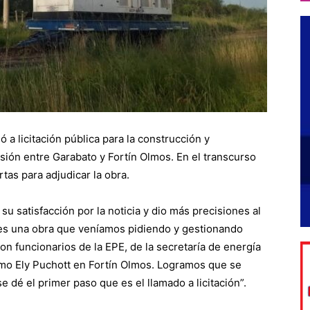
 a licitación pública para la construcción y
nsión entre Garabato y Fortín Olmos. En el transcurso
rtas para adjudicar la obra.
su satisfacción por la noticia y dio más precisiones al
es una obra que veníamos pidiendo y gestionando
n funcionarios de la EPE, de la secretaría de energía
como Ely Puchott en Fortín Olmos. Logramos que se
 dé el primer paso que es el llamado a licitación”.