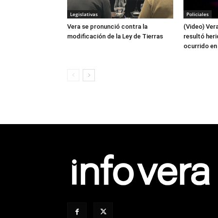
Legislativas
Policiales
Vera se pronunció contra la
(Video) Ver
modificación de la Ley de Tierras
resultó her
ocurrido en