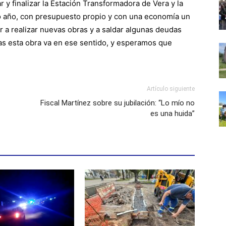
 y finalizar la Estación Transformadora de Vera y la
ndo año, con presupuesto propio y con una economía un
a realizar nuevas obras y a saldar algunas deudas
das esta obra va en ese sentido, y esperamos que
Artículo siguiente
Fiscal Martínez sobre su jubilación: “Lo mío no
es una huida”