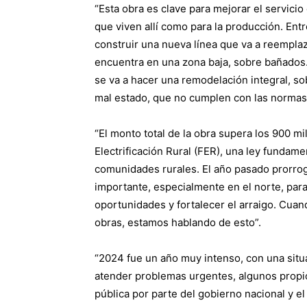
“Esta obra es clave para mejorar el servicio 
que viven allí como para la producción. Entr
construir una nueva línea que va a reemplaz
encuentra en una zona baja, sobre bañados. 
se va a hacer una remodelación integral, so
mal estado, que no cumplen con las normas
“El monto total de la obra supera los 900 m
Electrificación Rural (FER), una ley fundamen
comunidades rurales. El año pasado prorro
importante, especialmente en el norte, para
oportunidades y fortalecer el arraigo. Cua
obras, estamos hablando de esto”.
“2024 fue un año muy intenso, con una sit
atender problemas urgentes, algunos propio
pública por parte del gobierno nacional y el