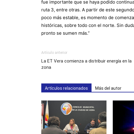
fue importante que se haya podido continuar
ruta 3, entre otras. A partir de este segu
poco más estable, es momento de comenzar 
históricas, sobre todo con el norte. Sin du
pronto se sumen más.”
Artículo anterior
La ET Vera comienza a distribuir energía en la
zona
Artículos relacionados
Más del autor