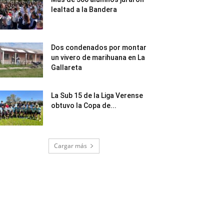
lealtad a la Bandera
Dos condenados por montar
un vivero de marihuana en La
Gallareta
La Sub 15 de la Liga Verense
obtuvo la Copa de...
Cargar más