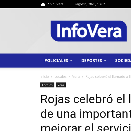
C
7.6
8 agosto, 2026, 13:02
Vera
INFO
VERA
POLICIALES
DEPORTES
SOCIED
Inicio
Locales
Vera
Rojas celebró el llamado a l
Locales
Vera
Rojas celebró el 
de una important
mejorar el servic