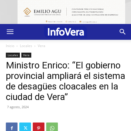
Inicio
Locales
Vera
Locales
Vera
Ministro Enrico: “El gobierno
provincial ampliará el sistema
de desagües cloacales en la
ciudad de Vera”
7 agosto, 2024