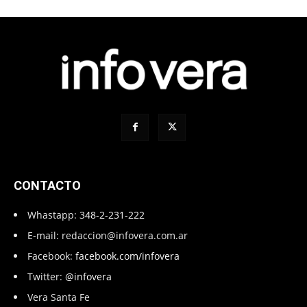
CONTACTO
Whastapp:
348-2-231-222
E-mail:
redaccion@infovera.com.ar
Facebook:
facebook.com/infovera
Twitter:
@infovera
Vera Santa Fe