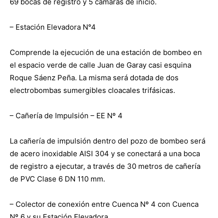
69 bocas de registro y 5 cámaras de inicio.
– Estación Elevadora N°4
Comprende la ejecución de una estación de bombeo en
el espacio verde de calle Juan de Garay casi esquina
Roque Sáenz Peña. La misma será dotada de dos
electrobombas sumergibles cloacales trifásicas.
– Cañería de Impulsión – EE Nº 4
La cañería de impulsión dentro del pozo de bombeo será
de acero inoxidable AISI 304 y se conectará a una boca
de registro a ejecutar, a través de 30 metros de cañería
de PVC Clase 6 DN 110 mm.
– Colector de conexión entre Cuenca Nº 4 con Cuenca
Nº 6 y su Estación Elevadora