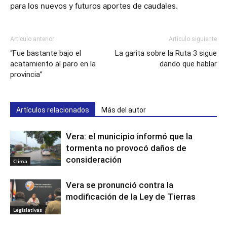
para los nuevos y futuros aportes de caudales.
Artículo anterior
Artículo siguiente
“Fue bastante bajo el
La garita sobre la Ruta 3 sigue
acatamiento al paro en la
dando que hablar
provincia”
Artículos relacionados
Más del autor
Vera: el municipio informó que la
tormenta no provocó daños de
consideración
Clima
Vera se pronunció contra la
modificación de la Ley de Tierras
Legislativas