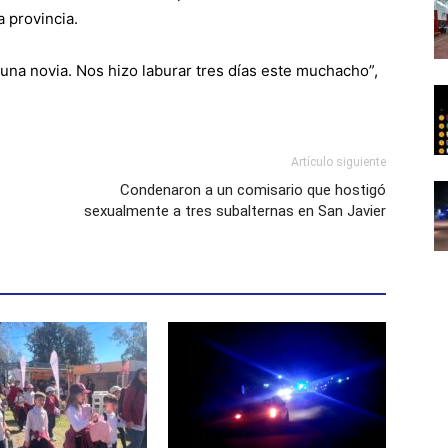
a provincia.
 una novia. Nos hizo laburar tres días este muchacho”,
Artículo siguiente
Condenaron a un comisario que hostigó
sexualmente a tres subalternas en San Javier