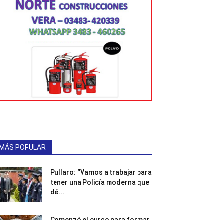
MÁS POPULAR
Pullaro: “Vamos a trabajar para
tener una Policía moderna que
dé...
Comenzó el curso para formar