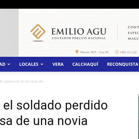
AD
LOCALES
VERA
CALCHAQUÍ
RECONQUISTA
o apareció en la casa de...
: el soldado perdido
asa de una novia