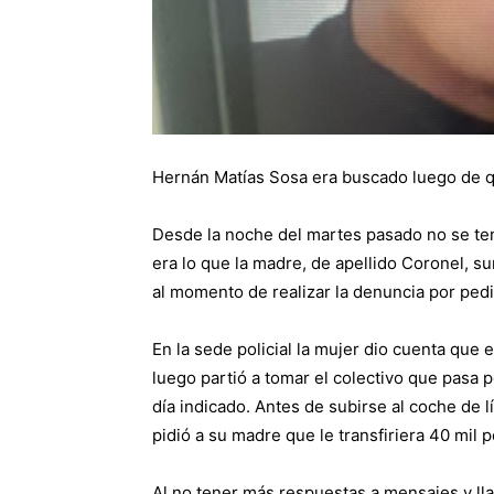
Hernán Matías Sosa era buscado luego de qu
Desde la noche del martes pasado no se ten
era lo que la madre, de apellido Coronel, s
al momento de realizar la denuncia por ped
En la sede policial la mujer dio cuenta que 
luego partió a tomar el colectivo que pasa po
día indicado. Antes de subirse al coche de 
pidió a su madre que le transfiriera 40 mil p
Al no tener más respuestas a mensajes y ll