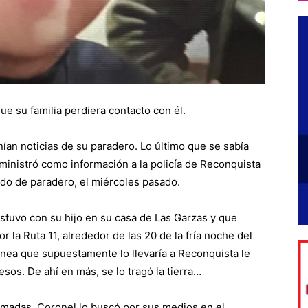
e su familia perdiera contacto con él.
ían noticias de su paradero. Lo último que se sabía
uministró como información a la policía de Reconquista
ido de paradero, el miércoles pasado.
estuvo con su hijo en su casa de Las Garzas y que
r la Ruta 11, alrededor de las 20 de la fría noche del
línea que supuestamente lo llevaría a Reconquista le
esos. De ahí en más, se lo tragó la tierra…
amadas, Coronel lo buscó por sus medios en el