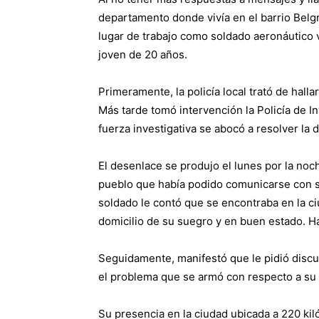
departamento donde vivía en el barrio Belg
lugar de trabajo como soldado aeronáutico v
joven de 20 años.
Primeramente, la policía local trató de halla
Más tarde tomó intervención la Policía de I
fuerza investigativa se abocó a resolver la 
El desenlace se produjo el lunes por la noc
pueblo que había podido comunicarse con su 
soldado le contó que se encontraba en la c
domicilio de su suegro y en buen estado. Hab
Seguidamente, manifestó que le pidió discu
el problema que se armó con respecto a su 
Su presencia en la ciudad ubicada a 220 kil