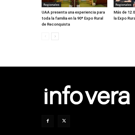
Regionales
Regionales
UAA presenta una experiencia para
Más de 12.0
toda la familia en la 90ª Expo Rural
la Expo Rur
de Reconquista