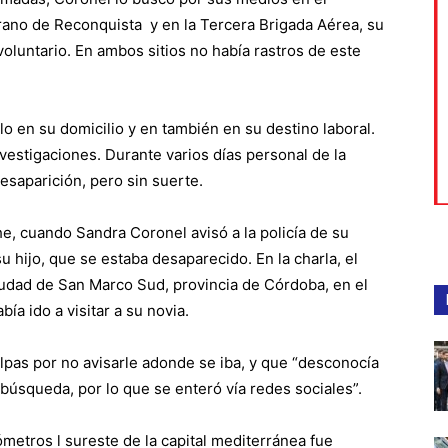
rano de Reconquista y en la Tercera Brigada Aérea, su
oluntario. En ambos sitios no había rastros de este
rlo en su domicilio y en también en su destino laboral.
nvestigaciones. Durante varios días personal de la
desaparición, pero sin suerte.
he, cuando Sandra Coronel avisó a la policía de su
hijo, que se estaba desaparecido. En la charla, el
iudad de San Marco Sud, provincia de Córdoba, en el
ía ido a visitar a su novia.
lpas por no avisarle adonde se iba, y que “desconocía
búsqueda, por lo que se enteró vía redes sociales”.
ómetros l sureste de la capital mediterránea fue