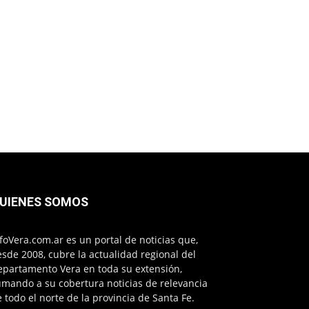
UIENES SOMOS
foVera.com.ar es un portal de noticias que,
sde 2008, cubre la actualidad regional del
epartamento Vera en toda su extensión,
mando a su cobertura noticias de relevancia
 todo el norte de la provincia de Santa Fe.