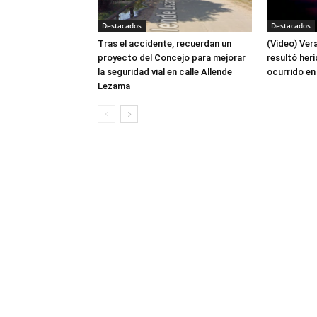
Destacados
Destacados
Tras el accidente, recuerdan un
(Video) Ver
proyecto del Concejo para mejorar
resultó her
la seguridad vial en calle Allende
ocurrido en
Lezama