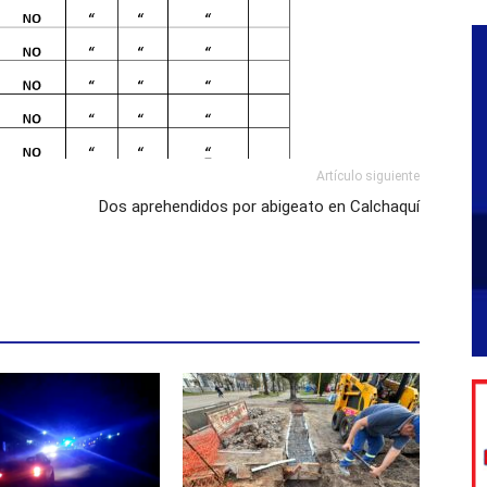
Artículo siguiente
Dos aprehendidos por abigeato en Calchaquí