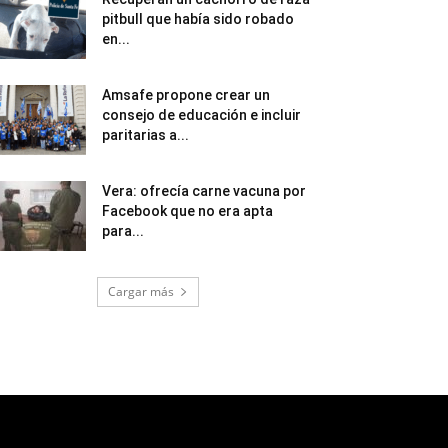
pitbull que había sido robado
en...
Amsafe propone crear un
consejo de educación e incluir
paritarias a...
Vera: ofrecía carne vacuna por
Facebook que no era apta
para...
Cargar más