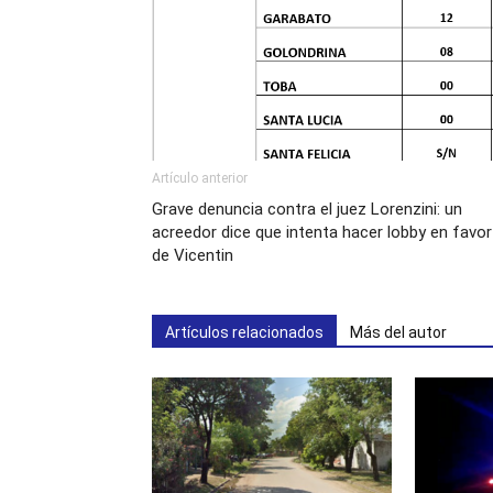
Artículo anterior
Grave denuncia contra el juez Lorenzini: un
acreedor dice que intenta hacer lobby en favor
de Vicentin
Artículos relacionados
Más del autor