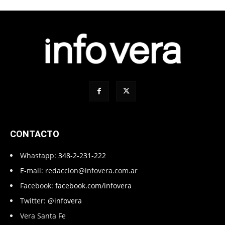
CONTACTO
Whastapp:
348-2-231-222
E-mail:
redaccion@infovera.com.ar
Facebook:
facebook.com/infovera
Twitter:
@infovera
Vera Santa Fe