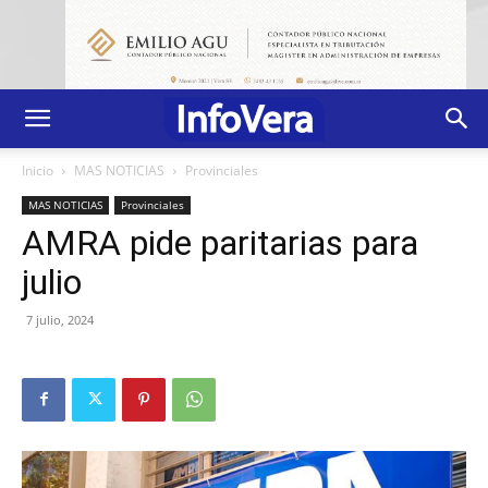
Inicio
MAS NOTICIAS
Provinciales
MAS NOTICIAS
Provinciales
AMRA pide paritarias para
julio
7 julio, 2024