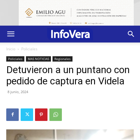
Inicio
Policiales
Policiales
MAS NOTICIAS
Regionales
Detuvieron a un puntano con
pedido de captura en Videla
8 junio, 2024