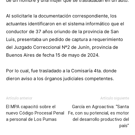
de un hombre y una mujer que se trasladaban en un auto.
Al solicitarle la documentación correspondiente, los
actuantes identificaron en el sistema informático que el
conductor de 37 años oriundo de la provincia de San
Luis, presentaba un pedido de captura a requerimiento
del Juzgado Correccional Nº2 de Junín, provincia de
Buenos Aires de fecha 15 de mayo de 2024.
Por lo cual, fue trasladado a la Comisaría 4ta. donde
dieron aviso a los órganos judiciales competentes.
Artículo anterior
Artículo siguiente
El MPA capacitó sobre el
García en Agroactiva: “Santa
nuevo Código Procesal Penal
Fe, con su potencial, es motor
a personal de Los Pumas
del desarrollo productivo del
país”