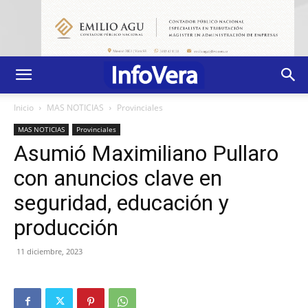
Inicio
MAS NOTICIAS
Provinciales
MAS NOTICIAS
Provinciales
Asumió Maximiliano Pullaro
con anuncios clave en
seguridad, educación y
producción
11 diciembre, 2023