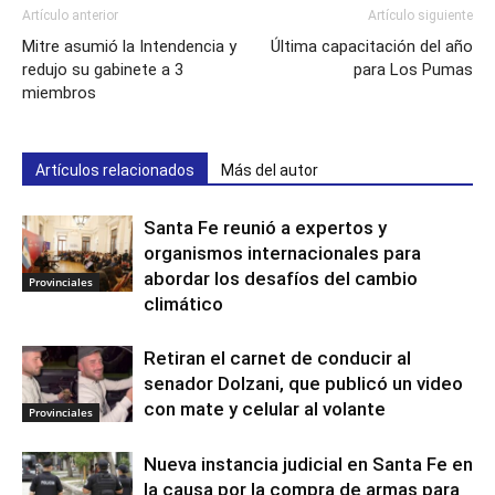
Artículo anterior
Artículo siguiente
Mitre asumió la Intendencia y
Última capacitación del año
redujo su gabinete a 3
para Los Pumas
miembros
Artículos relacionados
Más del autor
Santa Fe reunió a expertos y
organismos internacionales para
abordar los desafíos del cambio
Provinciales
climático
Retiran el carnet de conducir al
senador Dolzani, que publicó un video
con mate y celular al volante
Provinciales
Nueva instancia judicial en Santa Fe en
la causa por la compra de armas para