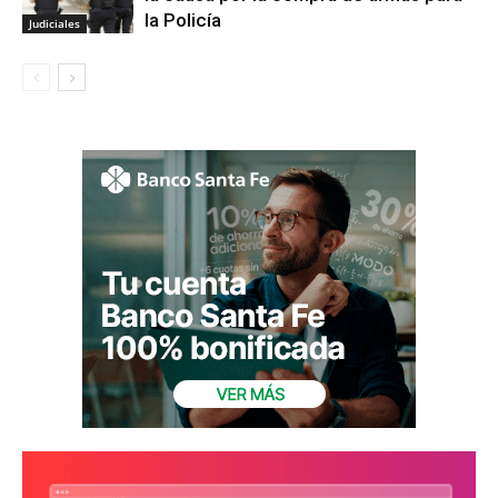
la Policía
Judiciales