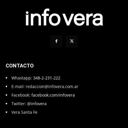
CONTACTO
Whastapp:
348-2-231-222
E-mail:
redaccion@infovera.com.ar
Facebook:
facebook.com/infovera
Twitter:
@infovera
Vera Santa Fe