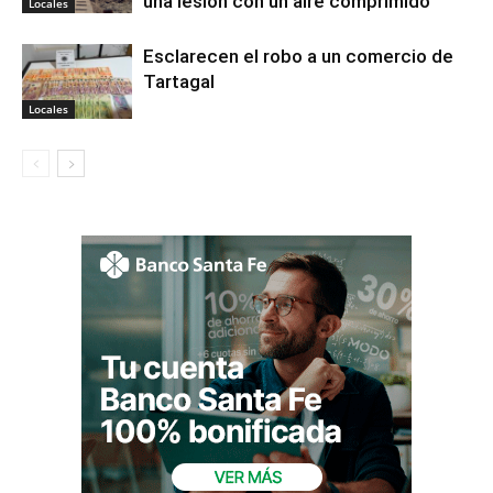
una lesión con un aire comprimido
Locales
Esclarecen el robo a un comercio de
Tartagal
Locales