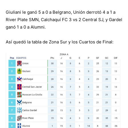
Giuliani le ganó 5 a 0 a Belgrano, Unión derrotó 4 a 1 a
River Plate SMN, Calchaquí FC 3 vs 2 Central SJ, y Gardel
ganó 1 a 0 a Alumni.
Así quedó la tabla de Zona Sur y los Cuartos de Final: