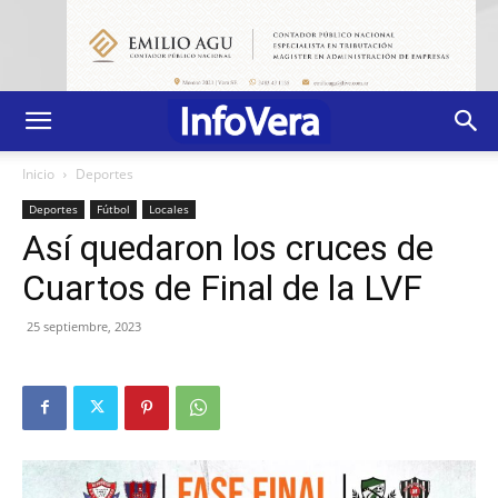
Inicio
Deportes
Deportes
Fútbol
Locales
Así quedaron los cruces de
Cuartos de Final de la LVF
25 septiembre, 2023