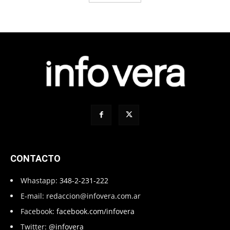
CONTACTO
Whastapp:
348-2-231-222
E-mail:
redaccion@infovera.com.ar
Facebook:
facebook.com/infovera
Twitter:
@infovera