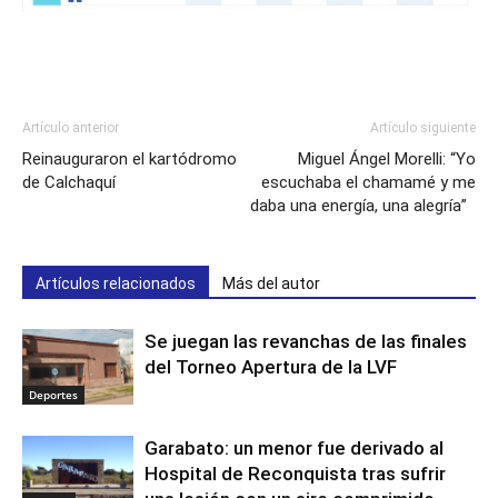
Artículo anterior
Artículo siguiente
Reinauguraron el kartódromo
Miguel Ángel Morelli: “Yo
de Calchaquí
escuchaba el chamamé y me
daba una energía, una alegría”
Artículos relacionados
Más del autor
Se juegan las revanchas de las finales
del Torneo Apertura de la LVF
Deportes
Garabato: un menor fue derivado al
Hospital de Reconquista tras sufrir