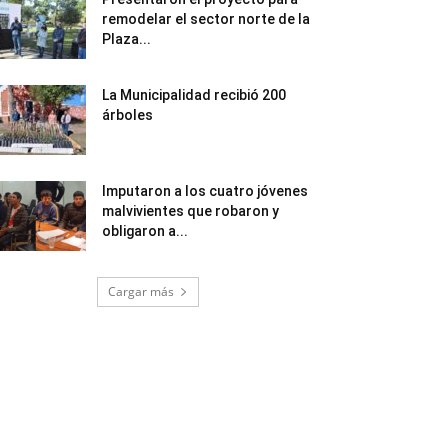
remodelar el sector norte de la
Plaza...
La Municipalidad recibió 200
árboles
Imputaron a los cuatro jóvenes
malvivientes que robaron y
obligaron a...
Cargar más