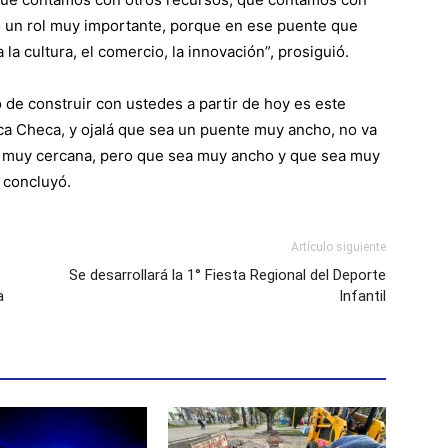
o un rol muy importante, porque en ese puente que
 la cultura, el comercio, la innovación”, prosiguió.
 de construir con ustedes a partir de hoy es este
ica Checa, y ojalá que sea un puente muy ancho, no va
ra muy cercana, pero que sea muy ancho y que sea muy
 concluyó.
Artículo siguiente
Se desarrollará la 1° Fiesta Regional del Deporte
a
Infantil