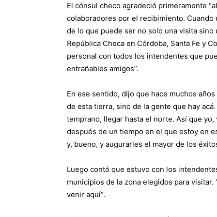
El cónsul checo agradeció primeramente “al
colaboradores por el recibimiento. Cuando 
de lo que puede ser no solo una visita sino
República Checa en Córdoba, Santa Fe y Cor
personal con todos los intendentes que pu
entrañables amigos”.
En ese sentido, dijo que hace muchos años e
de esta tierra, sino de la gente que hay acá
temprano, llegar hasta el norte. Así que yo,
después de un tiempo en el que estoy en es
y, bueno, y augurarles el mayor de los éxito
Luego contó que estuvo con los intendentes
municipios de la zona elegidos para visita
venir aquí”.