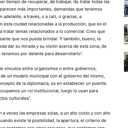
er tiempo de recuperar, de trabajar, de tratar todas las
s parecen más importantes, demandas que tenemos
 adelante, a través, o a raíz, o gracias, a
 esta ciudad relacionadas a la producción, que es el
a tratar temas relacionados a lo comercial. Creo que
sante que nos pueda brindar. Y también, bueno, la
eda dar su mirada y su visión acerca de esta zona, de
s tenemos por delante para desarrollarlo”.
de vínculos entre organismos o entre gobiernos,
de un modelo municipal con el gobierno del mismo,
concepto de la diplomacia, es en establecer un puente.
cupamos un rol institucional, luego lo usan para
tos culturales”.
 a veces las empresas solas, a un alto costo y con alto
do existe la posibilidad, la apertura, el criterio de
 que contamos con otros recursos, que contamos con