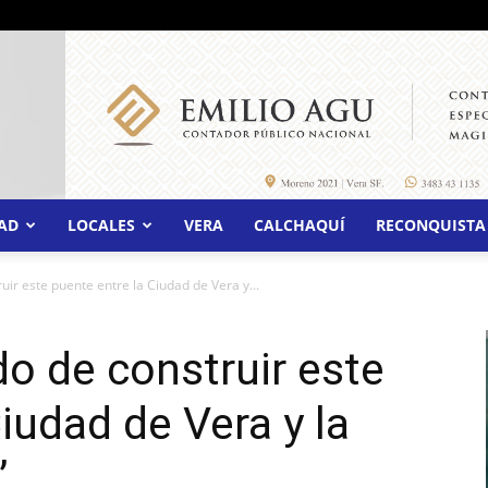
AD
LOCALES
VERA
CALCHAQUÍ
RECONQUISTA
ir este puente entre la Ciudad de Vera y...
o de construir este
iudad de Vera y la
”