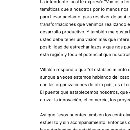
La intendente local le expresó: “Vamos a ten
temáticas que a nosotros por lo menos no
para llevar adelante, para resolver de aquí en
transformaciones que venimos realizando en
desarrollo productivo. Y también me gustarí
usted debe tener una visión más que intere
posibilidad de estrechar lazos y que nos pu
esta región y todo el potencial que nosotro
Villalón respondió que “el establecimiento 
aunque a veces estemos hablando del caso 
con las organizaciones de otro país, es el 
El puente que establecemos nosotros, que o
cruzar la innovación, el comercio, los proyec
Así que “esos puentes también los controlan
esfuerzo y sin acompañamiento. Entonces cuan
las autoridades de establecer ese puente,