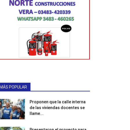
MÁS POPULAR
Proponen que la calle interna
de las viviendas docentes se
llame...
Presentaron el proyecto para