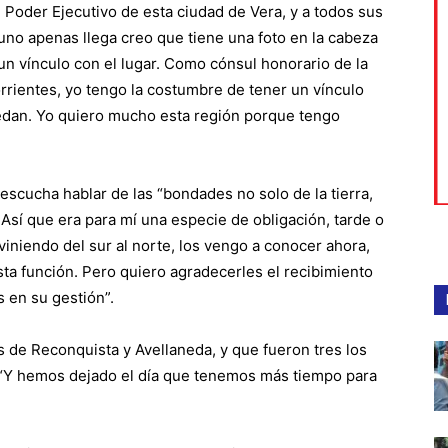
 Poder Ejecutivo de esta ciudad de Vera, y a todos sus
uno apenas llega creo que tiene una foto en la cabeza
 un vínculo con el lugar. Como cónsul honorario de la
rientes, yo tengo la costumbre de tener un vínculo
edan. Yo quiero mucho esta región porque tengo
scucha hablar de las “bondades no solo de la tierra,
. Así que era para mí una especie de obligación, tarde o
 viniendo del sur al norte, los vengo a conocer ahora,
ta función. Pero quiero agradecerles el recibimiento
s en su gestión”.
 de Reconquista y Avellaneda, y que fueron tres los
r. “Y hemos dejado el día que tenemos más tiempo para