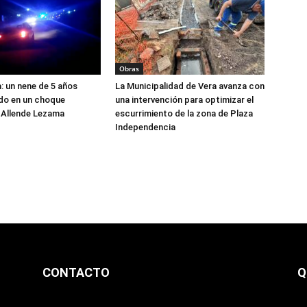
Obras
a: un nene de 5 años
La Municipalidad de Vera avanza con
ido en un choque
una intervención para optimizar el
 Allende Lezama
escurrimiento de la zona de Plaza
Independencia
CONTACTO
Q