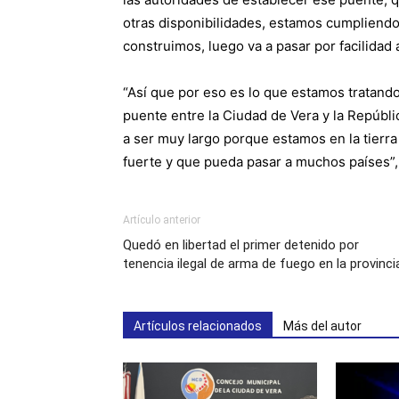
otras disponibilidades, estamos cumpliend
construimos, luego va a pasar por facilidad a
“Así que por eso es lo que estamos tratando
puente entre la Ciudad de Vera y la Repúbl
a ser muy largo porque estamos en la tier
fuerte y que pueda pasar a muchos países”,
Artículo anterior
Quedó en libertad el primer detenido por
tenencia ilegal de arma de fuego en la provinci
Artículos relacionados
Más del autor