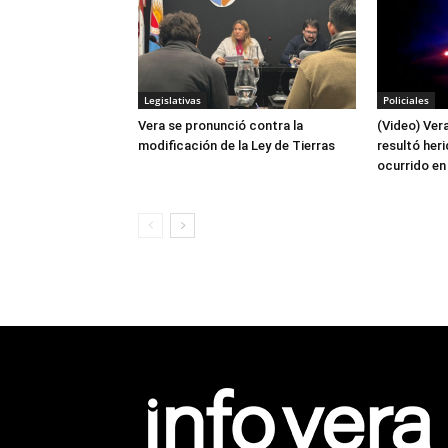
Legislativas
Policiales
Vera se pronunció contra la
(Video) Ver
modificación de la Ley de Tierras
resultó her
ocurrido en