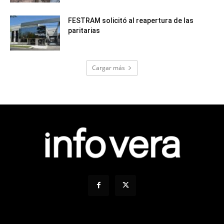
FESTRAM solicitó al reapertura de las
paritarias
Cargar más