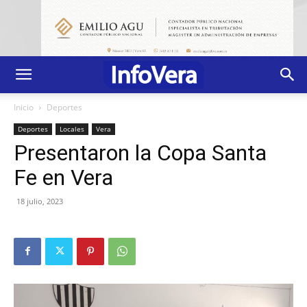
Inicio
Deportes
Deportes
Locales
Vera
Presentaron la Copa Santa
Fe en Vera
18 julio, 2023