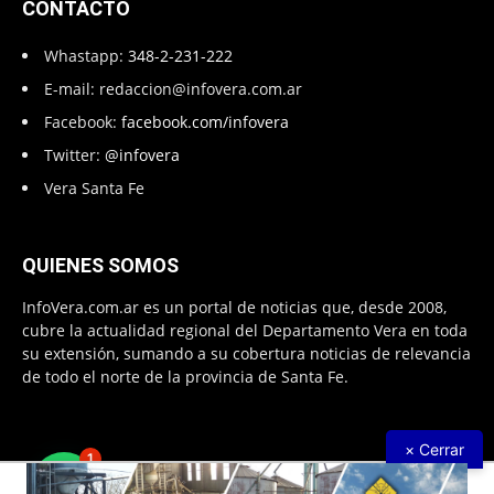
CONTACTO
Whastapp:
348-2-231-222
E-mail:
redaccion@infovera.com.ar
Facebook:
facebook.com/infovera
Twitter:
@infovera
Vera Santa Fe
QUIENES SOMOS
InfoVera.com.ar es un portal de noticias que, desde 2008,
cubre la actualidad regional del Departamento Vera en toda
su extensión, sumando a su cobertura noticias de relevancia
de todo el norte de la provincia de Santa Fe.
× Cerrar
1