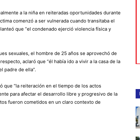
ualmente a la niña en reiteradas oportunidades durante
ctima comenzó a ser vulnerada cuando transitaba el
lanteó que “el condenado ejerció violencia física y
ues sexuales, el hombre de 25 años se aprovechó de
respecto, aclaró que “él había ido a vivir a la casa de la
l padre de ella”.
ó que “la reiteración en el tiempo de los actos
te para afectar el desarrollo libre y progresivo de la
ícitos fueron cometidos en un claro contexto de