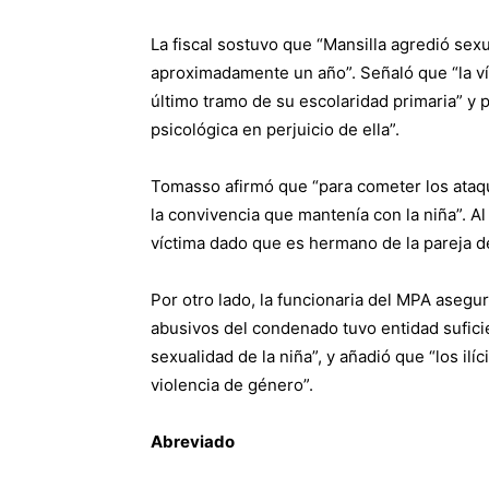
La fiscal sostuvo que “Mansilla agredió sex
aproximadamente un año”. Señaló que “la ví
último tramo de su escolaridad primaria” y p
psicológica en perjuicio de ella”.
Tomasso afirmó que “para cometer los ataq
la convivencia que mantenía con la niña”. Al 
víctima dado que es hermano de la pareja de
Por otro lado, la funcionaria del MPA asegur
abusivos del condenado tuvo entidad suficien
sexualidad de la niña”, y añadió que “los il
violencia de género”.
Abreviado