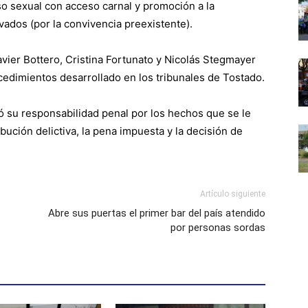
o sexual con acceso carnal y promoción a la
ados (por la convivencia preexistente).
avier Bottero, Cristina Fortunato y Nicolás Stegmayer
ocedimientos desarrollado en los tribunales de Tostado.
ó su responsabilidad penal por los hechos que se le
ibución delictiva, la pena impuesta y la decisión de
Artículo siguiente
Abre sus puertas el primer bar del país atendido
por personas sordas