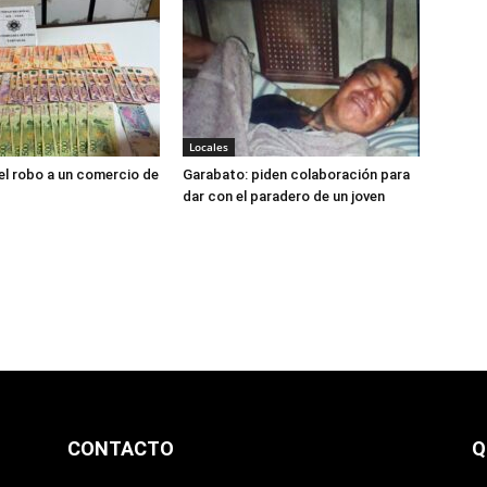
Locales
el robo a un comercio de
Garabato: piden colaboración para
dar con el paradero de un joven
CONTACTO
Q