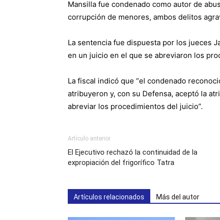
Mansilla fue condenado como autor de abus
corrupción de menores, ambos delitos agrav
La sentencia fue dispuesta por los jueces J
en un juicio en el que se abreviaron los pr
La fiscal indicó que “el condenado reconoci
atribuyeron y, con su Defensa, aceptó la atr
abreviar los procedimientos del juicio”.
Artículo anterior
El Ejecutivo rechazó la continuidad de la
expropiación del frigorífico Tatra
Artículos relacionados
Más del autor