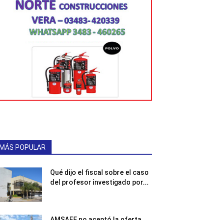
MÁS POPULAR
Qué dijo el fiscal sobre el caso
del profesor investigado por...
AMSAFE no aceptó la oferta