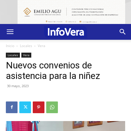
Inicio
Locales
Vera
Locales
Vera
Nuevos convenios de
asistencia para la niñez
30 mayo, 2023