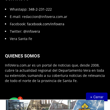
Whastapp:
348-2-231-222
E-mail:
redaccion@infovera.com.ar
Facebook:
facebook.com/infovera
Twitter:
@infovera
Vera Santa Fe
QUIENES SOMOS
InfoVera.com.ar es un portal de noticias que, desde 2008,
cubre la actualidad regional del Departamento Vera en toda
su extensión, sumando a su cobertura noticias de relevancia
de todo el norte de la provincia de Santa Fe.
× Cerrar
1
Todos Los Derechos Reservados © 2008 – 2026. Infovera.com.ar -