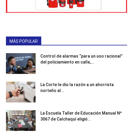
MÁS POPULAR
Control de alarmas “para un uso racional”
del policiamiento en calle,...
La Corte le dio la razón a un ahorrista
norteño al...
La Escuela Taller de Educación Manual Nº
3067 de Calchaquí eligió...