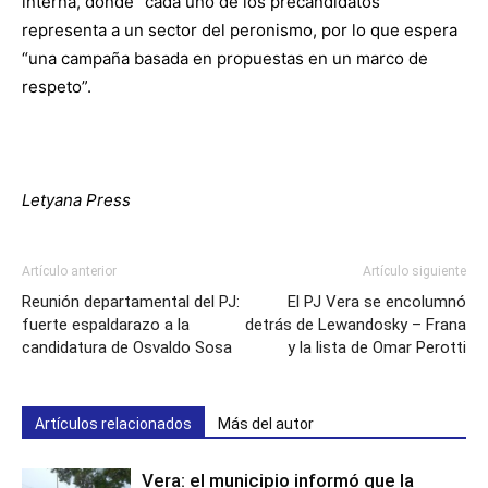
interna, donde “cada uno de los precandidatos
representa a un sector del peronismo, por lo que espera
“una campaña basada en propuestas en un marco de
respeto”.
Letyana Press
Artículo anterior
Artículo siguiente
Reunión departamental del PJ:
El PJ Vera se encolumnó
fuerte espaldarazo a la
detrás de Lewandosky – Frana
candidatura de Osvaldo Sosa
y la lista de Omar Perotti
Artículos relacionados
Más del autor
Vera: el municipio informó que la