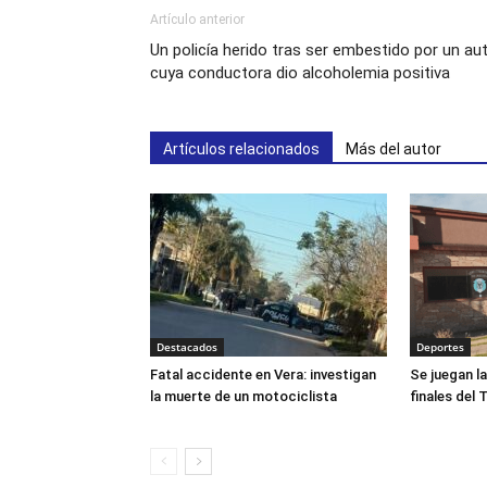
Artículo anterior
Un policía herido tras ser embestido por un au
cuya conductora dio alcoholemia positiva
Artículos relacionados
Más del autor
Destacados
Deportes
Fatal accidente en Vera: investigan
Se juegan l
la muerte de un motociclista
finales del 