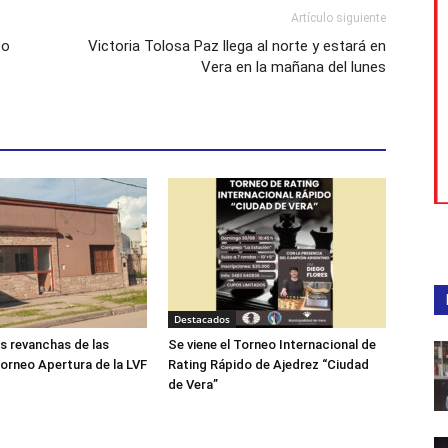
Artículo siguiente
to
Victoria Tolosa Paz llega al norte y estará en
Vera en la mañana del lunes
Destacados
as revanchas de las
Se viene el Torneo Internacional de
Torneo Apertura de la LVF
Rating Rápido de Ajedrez “Ciudad
de Vera”