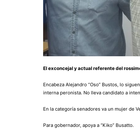
El exconcejal y actual referente del rossimo
Encabeza Alejandro “Oso” Bustos, lo siguen 
interna peronista. No lleva candidato a inte
En la categoría senadores va un mujer de V
Para gobernador, apoya a “Kiko” Busatto.