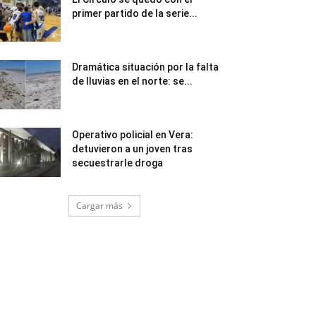
primer partido de la serie...
Dramática situación por la falta
de lluvias en el norte: se...
Operativo policial en Vera:
detuvieron a un joven tras
secuestrarle droga
Cargar más