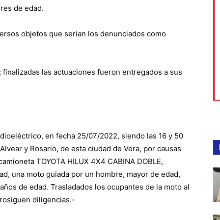
ores de edad.
versos objetos que serian los denunciados como
z finalizadas las actuaciones fueron entregados a sus
ioeléctrico, en fecha 25/07/2022, siendo las 16 y 50
 Alvear y Rosario, de esta ciudad de Vera, por causas
una camioneta TOYOTA HILUX 4X4 CABINA DOBLE,
ad, una moto guiada por un hombre, mayor de edad,
 años de edad. Trasladados los ocupantes de la moto al
rosiguen diligencias.-