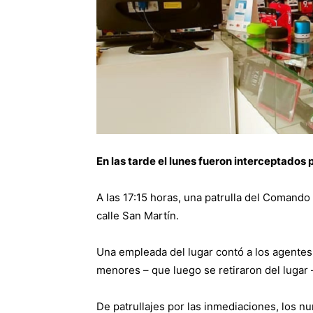
En las tarde el lunes fueron interceptados po
A las 17:15 horas, una patrulla del Comando 
calle San Martín.
Una empleada del lugar contó a los agente
menores – que luego se retiraron del lugar 
De patrullajes por las inmediaciones, los n