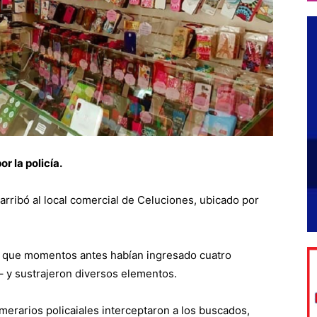
r la policía.
arribó al local comercial de Celuciones, ubicado por
s que momentos antes habían ingresado cuatro
– y sustrajeron diversos elementos.
umerarios policaiales interceptaron a los buscados,