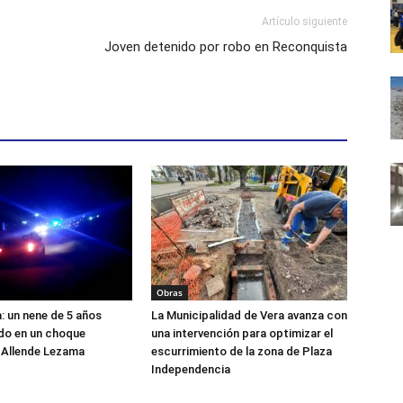
Artículo siguiente
Joven detenido por robo en Reconquista
Obras
a: un nene de 5 años
La Municipalidad de Vera avanza con
ido en un choque
una intervención para optimizar el
 Allende Lezama
escurrimiento de la zona de Plaza
Independencia