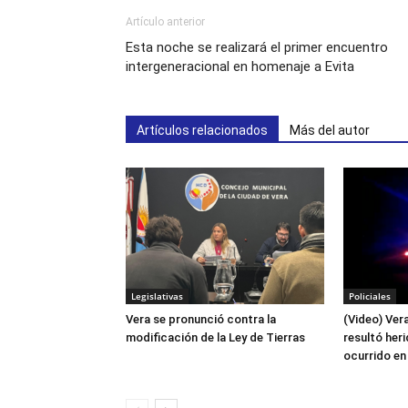
Artículo anterior
Esta noche se realizará el primer encuentro
intergeneracional en homenaje a Evita
Artículos relacionados
Más del autor
Legislativas
Policiales
Vera se pronunció contra la
(Video) Ver
modificación de la Ley de Tierras
resultó her
ocurrido en