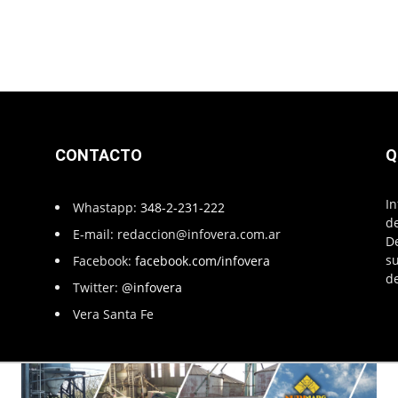
CONTACTO
Q
In
Whastapp:
348-2-231-222
de
E-mail:
redaccion@infovera.com.ar
D
su
Facebook:
facebook.com/infovera
de
Twitter:
@infovera
Vera Santa Fe