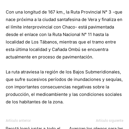
Con una longitud de 167 km., la Ruta Provincial N° 3 -que
nace próxima a la ciudad santafesina de Vera y finaliza en
el límite interprovincial con Chaco- está pavimentada
desde el enlace con la Ruta Nacional N° 11 hasta la
localidad de Los Tábanos, mientras que el tramo entre
esta última localidad y Cañada Ombú se encuentra
actualmente en proceso de pavimentación.
La ruta atraviesa la región de los Bajos Submeridionales,
que sufre sucesivos períodos de inundaciones y sequías,
con importantes consecuencias negativas sobre la
producción, el medioambiente y las condiciones sociales
de los habitantes de la zona.
Artículo anterior
Artículo siguiente
Perotti logró juntar a todo el
Avanzan los pliegos para las