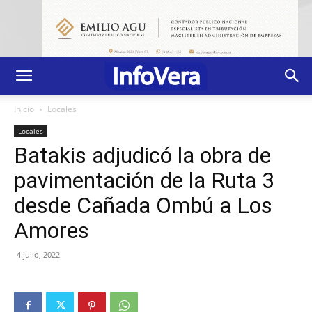
Inicio
Locales
Locales
Batakis adjudicó la obra de
pavimentación de la Ruta 3
desde Cañada Ombú a Los
Amores
4 julio, 2022