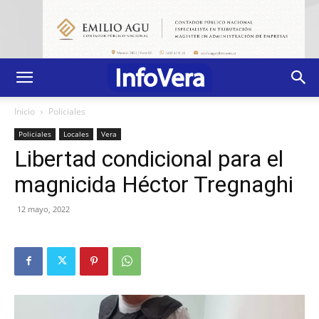
Inicio
Policiales
Policiales
Locales
Vera
Libertad condicional para el
magnicida Héctor Tregnaghi
12 mayo, 2022