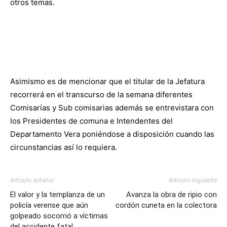
otros temas.
Asimismo es de mencionar que el titular de la Jefatura
recorrerá en el transcurso de la semana diferentes
Comisarías y Sub comisarias además se entrevistara con
los Presidentes de comuna e Intendentes del
Departamento Vera poniéndose a disposición cuando las
circunstancias así lo requiera.
Artículo anterior
Artículo siguiente
El valor y la templanza de un
Avanza la obra de ripio con
policía verense que aún
cordón cuneta en la colectora
golpeado socorrió a víctimas
del accidente fatal