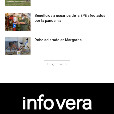
Beneficios a usuarios de la EPE afectados
por la pandemia
Robo aclarado en Margarita
Cargar más