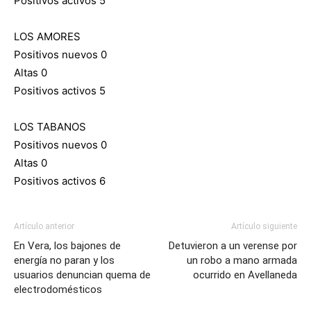
Positivos activos 5
LOS AMORES
Positivos nuevos 0
Altas 0
Positivos activos 5
LOS TABANOS
Positivos nuevos 0
Altas 0
Positivos activos 6
Artículo anterior
Artículo siguiente
En Vera, los bajones de
Detuvieron a un verense por
energía no paran y los
un robo a mano armada
usuarios denuncian quema de
ocurrido en Avellaneda
electrodomésticos